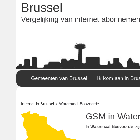
Brussel
Vergelijking van internet abonnement
Gemeenten van Brussel
Ik kom aan in Bru
Internet in Brussel
> Watermaal-Bosvoorde
GSM in Water
In
Watermaal-Bosvoorde
, zi