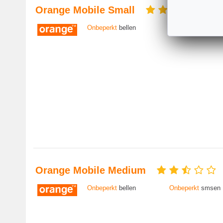
Orange Mobile Small
Onbeperkt
bellen
Onbeperkt
smsen
Orange Mobile Medium
Onbeperkt
bellen
Onbeperkt
smsen