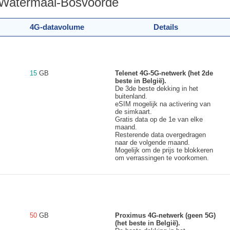
 Watermaal-Bosvoorde
4G-datavolume
Details
15
GB
Telenet 4G-5G-netwerk (het 2de
beste in België).
De 3de beste dekking in het
buitenland.
eSIM mogelijk na activering van
de simkaart.
Gratis data op de 1e van elke
maand.
Resterende data overgedragen
naar de volgende maand.
Mogelijk om de prijs te blokkeren
om verrassingen te voorkomen.
50
GB
Proximus 4G-netwerk (geen 5G)
(het beste in België).