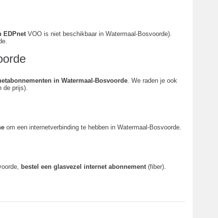
en EDPnet
VOO is niet beschikbaar in Watermaal-Bosvoorde).
de.
oorde
ernetabonnementen in Watermaal-Bosvoorde
. We raden je ook
de prijs).
ne
om een internetverbinding te hebben in Watermaal-Bosvoorde.
voorde,
bestel een glasvezel internet abonnement
(fiber).