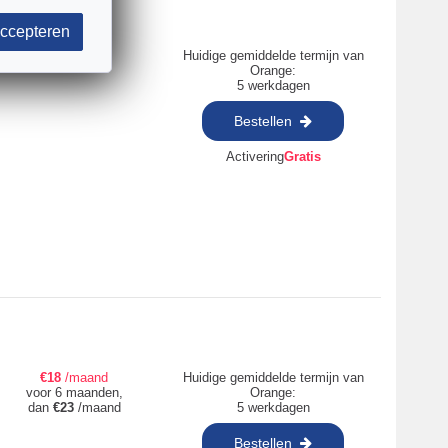
ccepteren
€
15
/maand
Huidige gemiddelde termijn van
Orange:
5 werkdagen
Bestellen
Activering
Gratis
€
18
/maand
Huidige gemiddelde termijn van
voor 6 maanden,
Orange:
dan
€
23
/maand
5 werkdagen
Bestellen