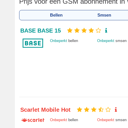
Prijs voor een GSM abonnement in
Bellen
Smsen
BASE BASE 15
Onbeperkt
bellen
Onbeperkt
smsen
Scarlet Mobile Hot
Onbeperkt
bellen
Onbeperkt
smsen