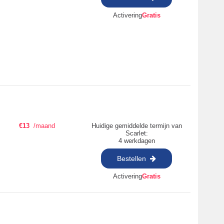
Activering
Gratis
€
13
/maand
Huidige gemiddelde termijn van
Scarlet:
4 werkdagen
Bestellen
Activering
Gratis