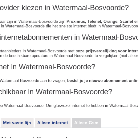
rovider kiezen in Watermaal-Bosvoorde?
baar zijn in Watermaal-Bosvoorde zijn
Proximus, Telenet, Orange, Scarlet 
in Watermaal-Bosvoorde die het snelste internet biedt in Watermaal-Bosvoor
n internetabonnementen in Watermaal-Bosv
ernetaanbieders in Watermaal-Bosvoorde met onze
prijsvergelijking voor int
 de beschikbare operators in Watermaal-Bosvoorde te vergelijken (niet alleen 
ernet in Watermaal-Bosvoorde?
n Watermaal-Bosvoorde aan te vragen,
bestel je je nieuwe abonnement onli
schikbaar in Watermaal-Bosvoorde?
 op Watermaal-Bosvoorde. Om glasvezel internet te hebben in Watermaal-Bos
Met vaste lijn
Alleen internet
Alleen Gsm