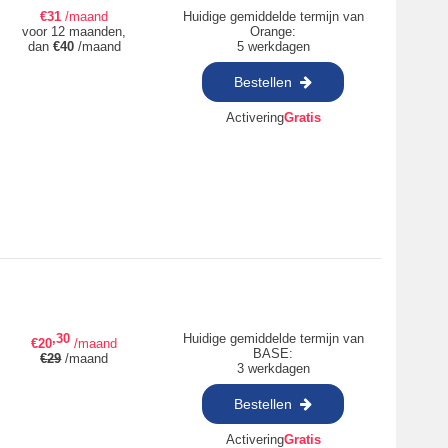
€
31
/maand
Huidige gemiddelde termijn van
voor 12 maanden,
Orange:
dan
€
40
/maand
5 werkdagen
Bestellen
Activering
Gratis
,30
Huidige gemiddelde termijn van
€
20
/maand
BASE:
€
29
/maand
3 werkdagen
Bestellen
Activering
Gratis