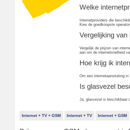
Welke internetp
Internetproviders die beschik
Kies de goedkoopste operator 
Vergelijking va
Vergelijk de prijzen van int
aan om de internetsnelheid van
Hoe krijg ik int
Om een internetaansluiting i
Is glasvezel be
Ja, glasvezel is beschikbaar
Internet + TV + GSM
Internet + TV
Internet + GSM