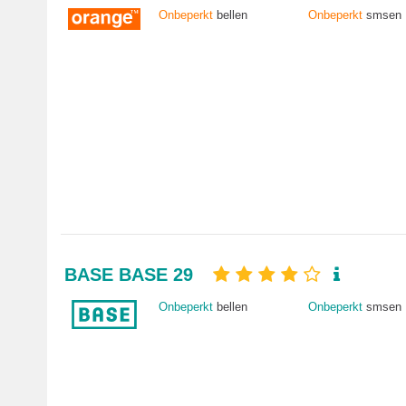
Onbeperkt
bellen
Onbeperkt
smsen
BASE BASE 29
Onbeperkt
bellen
Onbeperkt
smsen