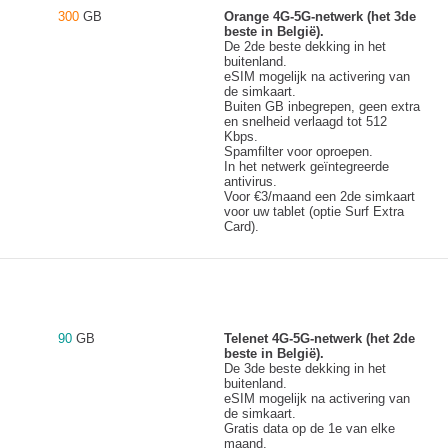
300
GB
Orange 4G-5G-netwerk (het 3de
beste in België).
De 2de beste dekking in het
buitenland.
eSIM mogelijk na activering van
de simkaart.
Buiten GB inbegrepen, geen extra
en snelheid verlaagd tot 512
Kbps.
Spamfilter voor oproepen.
In het netwerk geïntegreerde
antivirus.
Voor €3/maand een 2de simkaart
voor uw tablet (optie Surf Extra
Card).
90
GB
Telenet 4G-5G-netwerk (het 2de
beste in België).
De 3de beste dekking in het
buitenland.
eSIM mogelijk na activering van
de simkaart.
Gratis data op de 1e van elke
maand.