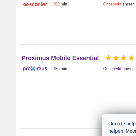
300
min
Onbeperkt
smsen
Proximus Mobile Essential
150
min
Onbeperkt
smsen
Om u te help
helpen.
Meer