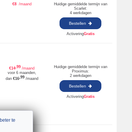
€
8
/maand
Huidige gemiddelde termijn van
Scarlet:
4 werkdagen
Bestellen
Activering
Gratis
,99
Huidige gemiddelde termijn van
€
14
/maand
Proximus:
voor 6 maanden,
2 werkdagen
,99
dan
€
16
/maand
Bestellen
Activering
Gratis
beter te