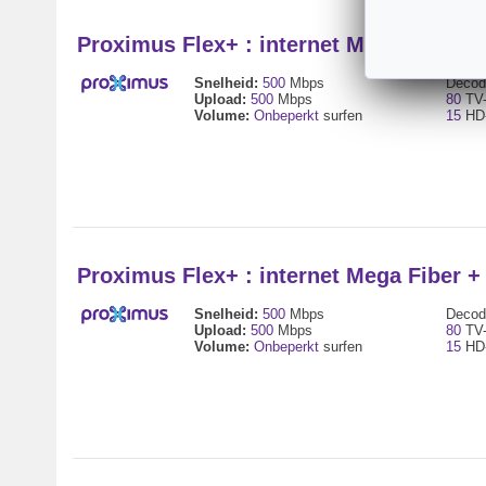
Proximus Flex+ : internet Mega Fiber 
Snelheid:
500
Mbps
Decode
Upload:
500
Mbps
80
TV-
Volume:
Onbeperkt
surfen
15
HD-
Proximus Flex+ : internet Mega Fiber 
Snelheid:
500
Mbps
Decode
Upload:
500
Mbps
80
TV-
Volume:
Onbeperkt
surfen
15
HD-