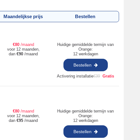
Maandelijkse prijs
Bestellen
€
80
/maand
Huidige gemiddelde termijn van
voor 12 maanden,
Orange:
dan
€
90
/maand
12 werkdagen
Bestellen
Activering installatie
€
39
Gratis
€
80
/maand
Huidige gemiddelde termijn van
voor 12 maanden,
Orange:
dan
€
95
/maand
12 werkdagen
Bestellen