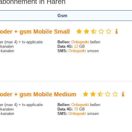
 abonnement in Haren
Gsm
ecoder + gsm Mobile Small
r (max 4) + tv-applicatie
Bellen:
Onbeperkt
bellen
kanalen
Data 4G:
12
GB
kanalen
SMS:
Onbeperkt
smsen
decoder + gsm Mobile Medium
r (max 4) + tv-applicatie
Bellen:
Onbeperkt
bellen
kanalen
Data 4G:
70
GB
kanalen
SMS:
Onbeperkt
smsen