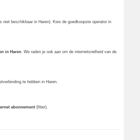
 niet beschikbaar in Haren). Kies de goedkoopste operator in
en in Haren
. We raden je ook aan om de internetsnelheid van de
tverbinding te hebben in Haren.
nternet abonnement
(fiber).