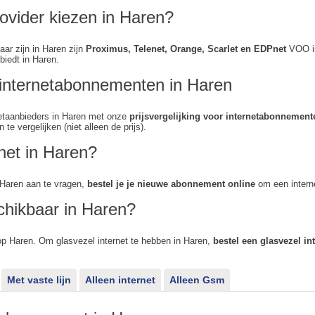
ovider kiezen in Haren?
aar zijn in Haren zijn
Proximus, Telenet, Orange, Scarlet en EDPnet
VOO is
biedt in Haren.
n internetabonnementen in Haren
rnetaanbieders in Haren met onze
prijsvergelijking voor internetabonnement
te vergelijken (niet alleen de prijs).
rnet in Haren?
 Haren aan te vragen,
bestel je je nieuwe abonnement online
om een interne
chikbaar in Haren?
op Haren. Om glasvezel internet te hebben in Haren,
bestel een glasvezel i
Met vaste lijn
Alleen internet
Alleen Gsm