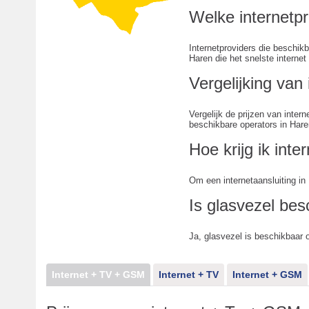
Welke internetpr
Internetproviders die beschikb
Haren die het snelste internet 
Vergelijking va
Vergelijk de prijzen van inte
beschikbare operators in Haren 
Hoe krijg ik inte
Om een internetaansluiting in
Is glasvezel bes
Ja, glasvezel is beschikbaar 
Internet + TV + GSM
Internet + TV
Internet + GSM