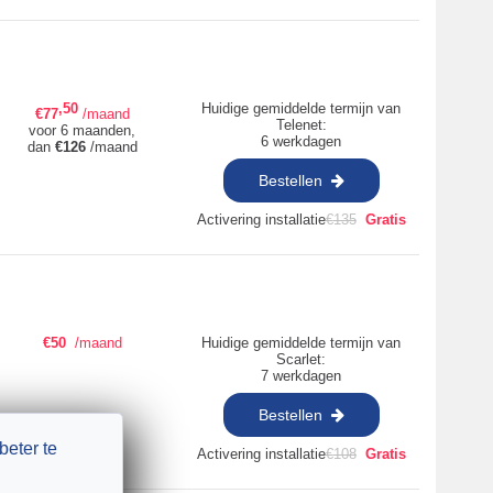
,50
Huidige gemiddelde termijn van
€
77
/maand
Telenet:
voor 6 maanden,
6 werkdagen
dan
€
126
/maand
Bestellen
Activering installatie
€
135
Gratis
€
50
/maand
Huidige gemiddelde termijn van
Scarlet:
7 werkdagen
Bestellen
beter te
Activering installatie
€
108
Gratis