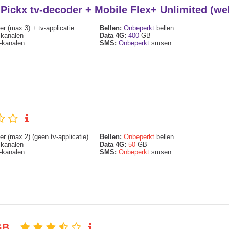
+ Pickx tv-decoder + Mobile Flex+ Unlimited (
r (max 3) + tv-applicatie
Bellen:
Onbeperkt
bellen
kanalen
Data 4G:
400
GB
kanalen
SMS:
Onbeperkt
smsen
r (max 2) (geen tv-applicatie)
Bellen:
Onbeperkt
bellen
kanalen
Data 4G:
50
GB
kanalen
SMS:
Onbeperkt
smsen
0GB