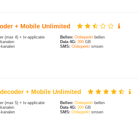
coder + Mobile Unlimited
r (max 4) + tv-applicatie
Bellen:
Onbeperkt
bellen
kanalen
Data 4G:
300
GB
kanalen
SMS:
Onbeperkt
smsen
v-decoder + Mobile Unlimited
r (max 5) + tv-applicatie
Bellen:
Onbeperkt
bellen
kanalen
Data 4G:
300
GB
kanalen
SMS:
Onbeperkt
smsen