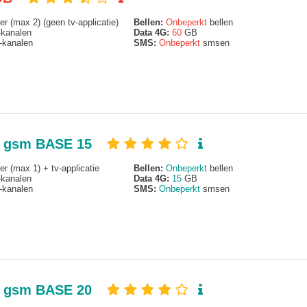
r (max 2) (geen tv-applicatie)
Bellen:
Onbeperkt
bellen
kanalen
Data 4G:
60
GB
kanalen
SMS:
Onbeperkt
smsen
 + gsm BASE 15
r (max 1) + tv-applicatie
Bellen:
Onbeperkt
bellen
kanalen
Data 4G:
15
GB
kanalen
SMS:
Onbeperkt
smsen
 + gsm BASE 20