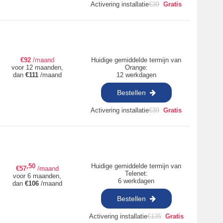
Activering installatie
€
39
Gratis
€
92
/maand
Huidige gemiddelde termijn van
voor 12 maanden,
Orange:
dan
€
111
/maand
12 werkdagen
Bestellen
Activering installatie
€
39
Gratis
,50
Huidige gemiddelde termijn van
€
57
/maand
Telenet:
voor 6 maanden,
6 werkdagen
dan
€
106
/maand
Bestellen
Activering installatie
€
135
Gratis