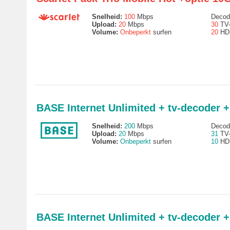
Snelheid:
100
Mbps
Decode
Upload:
20
Mbps
30
TV-
Volume:
Onbeperkt
surfen
20
HD-
BASE Internet Unlimited + tv-decoder
Snelheid:
200
Mbps
Decode
Upload:
20
Mbps
31
TV-
Volume:
Onbeperkt
surfen
10
HD-
BASE Internet Unlimited + tv-decoder