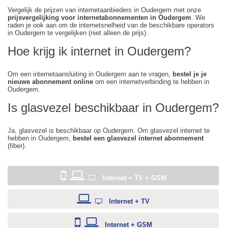
Vergelijk de prijzen van internetaanbieders in Oudergem met onze
prijsvergelijking voor internetabonnementen in Oudergem
. We
raden je ook aan om de internetsnelheid van de beschikbare operators
in Oudergem te vergelijken (niet alleen de prijs).
Hoe krijg ik internet in Oudergem?
Om een internetaansluiting in Oudergem aan te vragen,
bestel je je
nieuwe abonnement online
om een internetverbinding te hebben in
Oudergem.
Is glasvezel beschikbaar in Oudergem?
Ja, glasvezel is beschikbaar op Oudergem. Om glasvezel internet te
hebben in Oudergem,
bestel een glasvezel internet abonnement
(fiber).
Internet + TV + GSM
Internet + TV
Internet + GSM