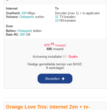
Internet
Tv
Snelheid:
200
Mbps
Decoder (max 1) + tv-applicatie
Volume:
Onbeperkt
surfen
31
TV-kanalen
10
HD-kanalen
Gsm
Bellen:
Onbeperkt
bellen
Data 4G:
300
GB
,70
€
77
/maand
€
95
/maand
Activering installatie
€
89
Gratis
Huidige gemiddelde termijn van BASE:
8 werkdagen
Bestellen
Orange Love Trio: internet Zen + tv-