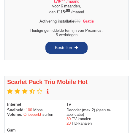
€
70
/maand
voor 6 maanden,
,99
dan
€
115
/maand
Activering installatie
€
79
Gratis
Huidige gemiddelde termijn van Proximus:
5 werkdagen
Bestellen
Scarlet Pack Trio Mobile Hot
Internet
Tv
Snelheid:
100
Mbps
Decoder (max 2) (geen tv-
Volume:
Onbeperkt
surfen
applicatie)
30
TV-kanalen
20
HD-kanalen
Gsm