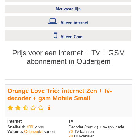
Met vaste lijn
Alleen internet
Alleen Gsm
Prijs voor een internet + Tv + GSM
abonnement in Oudergem
Orange Love Trio: internet Zen + tv-
decoder + gsm Mobile Small
Internet
Tv
Snelheid:
400
Mbps
Decoder (max 4) + tv-applicatie
Volume:
Onbeperkt
surfen
70
TV-kanalen
20
HD-kanalen