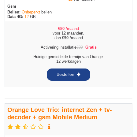
Gsm
Bellen:
Onbeperkt
bellen
Data 4G:
12
GB
€
80
/maand
voor 12 maanden,
dan
€
90
/maand
Activering installatie
€
39
Gratis
Huidige gemiddelde termijn van Orange:
12 werkdagen
Bestellen
Orange Love Trio: internet Zen + tv-
decoder + gsm Mobile Medium