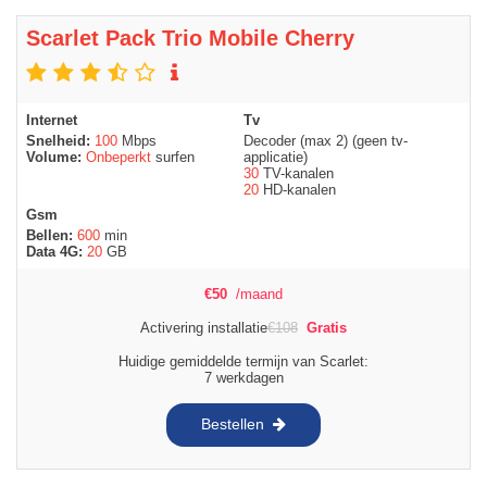
Scarlet Pack Trio Mobile Cherry
Internet
Tv
Snelheid:
100
Mbps
Decoder (max 2) (geen tv-
Volume:
Onbeperkt
surfen
applicatie)
30
TV-kanalen
20
HD-kanalen
Gsm
Bellen:
600
min
Data 4G:
20
GB
€
50
/maand
Activering installatie
€
108
Gratis
Huidige gemiddelde termijn van Scarlet:
7 werkdagen
Bestellen