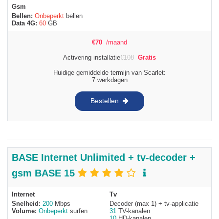
Gsm
Bellen:
Onbeperkt
bellen
Data 4G:
60
GB
€
70
/maand
Activering installatie
€
108
Gratis
Huidige gemiddelde termijn van Scarlet:
7 werkdagen
Bestellen
BASE Internet Unlimited + tv-decoder +
gsm BASE 15
Internet
Tv
Snelheid:
200
Mbps
Decoder (max 1) + tv-applicatie
Volume:
Onbeperkt
surfen
31
TV-kanalen
10
HD-kanalen