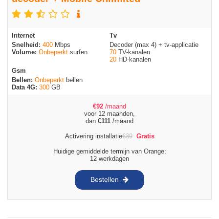
Internet
Tv
Snelheid:
400
Mbps
Decoder (max 4) + tv-applicatie
Volume:
Onbeperkt
surfen
70
TV-kanalen
20
HD-kanalen
Gsm
Bellen:
Onbeperkt
bellen
Data 4G:
300
GB
€
92
/maand
voor 12 maanden,
dan
€
111
/maand
Activering installatie
€
39
Gratis
Huidige gemiddelde termijn van Orange:
12 werkdagen
Bestellen