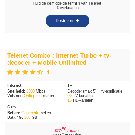
Huidige gemiddelde termijn van Telenet:
6 werkdagen
Bestellen
Telenet Combo : Internet Turbo + tv-
decoder + Mobile Unlimited
Internet
Tv
Snelheid:
2500
Mbps
Decoder (max 5) + tv-applicatie
Volume:
Onbeperkt
surfen
90
TV-kanalen
15
HD-kanalen
Gsm
Bellen:
Onbeperkt
bellen
Data 4G:
300
GB
,50
€
77
/maand