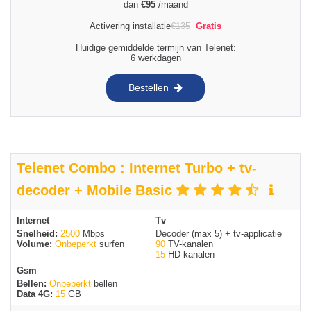
dan
€
95
/maand
Activering installatie
€
135
Gratis
Huidige gemiddelde termijn van Telenet:
6 werkdagen
Bestellen
Telenet Combo : Internet Turbo + tv-
decoder + Mobile Basic
Internet
Tv
Snelheid:
2500
Mbps
Decoder (max 5) + tv-applicatie
Volume:
Onbeperkt
surfen
90
TV-kanalen
15
HD-kanalen
Gsm
Bellen:
Onbeperkt
bellen
Data 4G:
15
GB