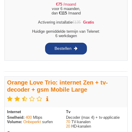
€
75
/maand
voor 6 maanden,
dan
€
115
/maand
Activering installatie
€
135
Gratis
Huidige gemiddelde termijn van Telenet:
6 werkdagen
Bestellen
Orange Love Trio: internet Zen + tv-
decoder + gsm Mobile Large
Internet
Tv
Snelheid:
400
Mbps
Decoder (max 4) + tv-applicatie
Volume:
Onbeperkt
surfen
70
TV-kanalen
20
HD-kanalen