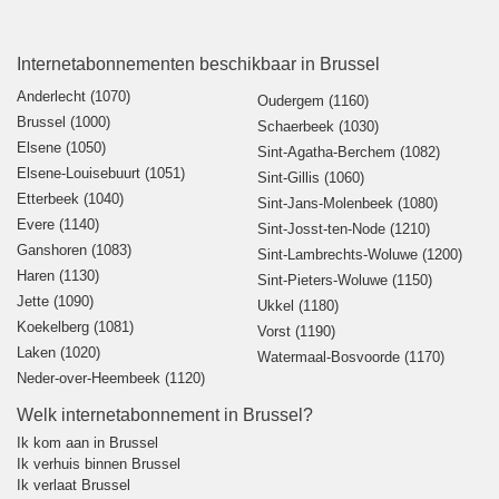
Internetabonnementen beschikbaar in Brussel
Anderlecht (1070)
Oudergem (1160)
Brussel (1000)
Schaerbeek (1030)
Elsene (1050)
Sint-Agatha-Berchem (1082)
Elsene-Louisebuurt (1051)
Sint-Gillis (1060)
Etterbeek (1040)
Sint-Jans-Molenbeek (1080)
Evere (1140)
Sint-Josst-ten-Node (1210)
Ganshoren (1083)
Sint-Lambrechts-Woluwe (1200)
Haren (1130)
Sint-Pieters-Woluwe (1150)
Jette (1090)
Ukkel (1180)
Koekelberg (1081)
Vorst (1190)
Laken (1020)
Watermaal-Bosvoorde (1170)
Neder-over-Heembeek (1120)
Welk internetabonnement in Brussel?
Ik kom aan in Brussel
Ik verhuis binnen Brussel
Ik verlaat Brussel