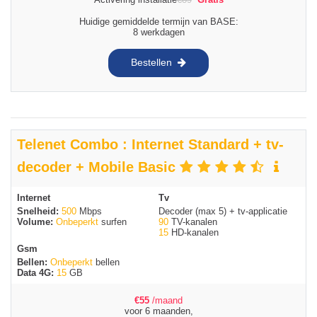
Huidige gemiddelde termijn van BASE:
8 werkdagen
Bestellen
Telenet Combo : Internet Standard + tv-
decoder + Mobile Basic
Internet
Tv
Snelheid:
500
Mbps
Decoder (max 5) + tv-applicatie
Volume:
Onbeperkt
surfen
90
TV-kanalen
15
HD-kanalen
Gsm
Bellen:
Onbeperkt
bellen
Data 4G:
15
GB
€
55
/maand
voor 6 maanden,