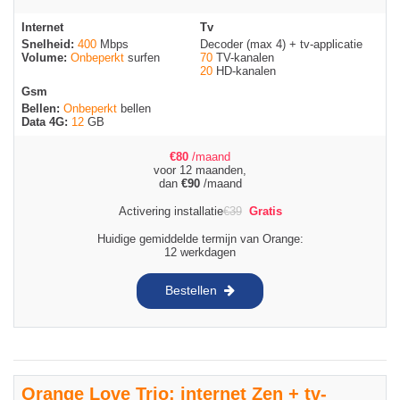
Internet
Tv
Snelheid:
400
Mbps
Decoder (max 4) + tv-applicatie
Volume:
Onbeperkt
surfen
70
TV-kanalen
20
HD-kanalen
Gsm
Bellen:
Onbeperkt
bellen
Data 4G:
12
GB
€
80
/maand
voor 12 maanden,
dan
€
90
/maand
Activering installatie
€
39
Gratis
Huidige gemiddelde termijn van Orange:
12 werkdagen
Bestellen
Orange Love Trio: internet Zen + tv-