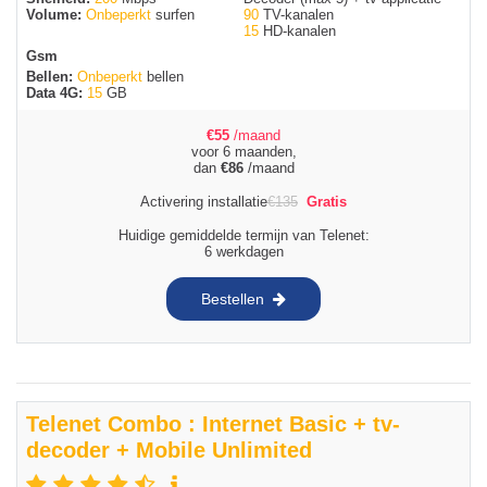
Volume:
Onbeperkt
surfen
90
TV-kanalen
15
HD-kanalen
Gsm
Bellen:
Onbeperkt
bellen
Data 4G:
15
GB
€
55
/maand
voor 6 maanden,
dan
€
86
/maand
Activering installatie
€
135
Gratis
Huidige gemiddelde termijn van Telenet:
6 werkdagen
Bestellen
Telenet Combo : Internet Basic + tv-
decoder + Mobile Unlimited