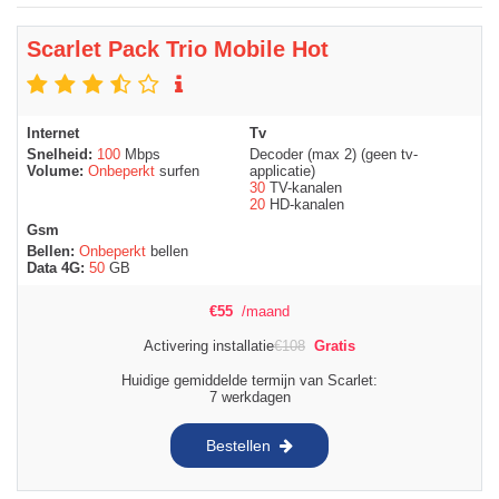
Scarlet Pack Trio Mobile Hot
Internet
Tv
Snelheid:
100
Mbps
Decoder (max 2) (geen tv-
Volume:
Onbeperkt
surfen
applicatie)
30
TV-kanalen
20
HD-kanalen
Gsm
Bellen:
Onbeperkt
bellen
Data 4G:
50
GB
€
55
/maand
Activering installatie
€
108
Gratis
Huidige gemiddelde termijn van Scarlet:
7 werkdagen
Bestellen