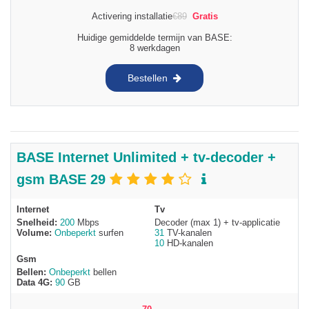
Activering installatie
€
89
Gratis
Huidige gemiddelde termijn van BASE:
8 werkdagen
Bestellen
BASE Internet Unlimited + tv-decoder +
gsm BASE 29
Internet
Tv
Snelheid:
200
Mbps
Decoder (max 1) + tv-applicatie
Volume:
Onbeperkt
surfen
31
TV-kanalen
10
HD-kanalen
Gsm
Bellen:
Onbeperkt
bellen
Data 4G:
90
GB