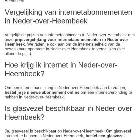
Heembeek.
Vergelijking van internetabonnementen
in Neder-over-Heembeek
Vergelijk de prijzen van internetaanbieders in Neder-over-Heembeek met
onze
prijsvergelijking voor internetabonnementen in Neder-over-
Heembeek
. We raden je ook aan om de internetsnelheid van de
beschikbare operators in Neder-over-Heembeek te vergelijken (niet
alleen de prijs).
Hoe krijg ik internet in Neder-over-
Heembeek?
Om een internetaansluiting in Neder-over-Heembeek aan te vragen,
bestel je je nieuwe abonnement online
om een internetverbinding te
hebben in Neder-over-Heembeek.
Is glasvezel beschikbaar in Neder-over-
Heembeek?
Ja, glasvezel is beschikbaar op Neder-over-Heembeek. Om glasvezel
internet te hebben in Neder-over-Heembeek,
bestel een glasvezel