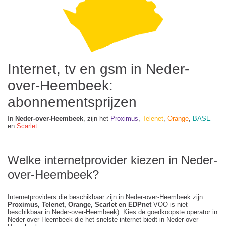
Internet, tv en gsm in Neder-
over-Heembeek:
abonnementsprijzen
In
Neder-over-Heembeek
, zijn het
Proximus
,
Telenet
,
Orange
,
BASE
en
Scarlet
.
Welke internetprovider kiezen in Neder-
over-Heembeek?
Internetproviders die beschikbaar zijn in Neder-over-Heembeek zijn
Proximus, Telenet, Orange, Scarlet en EDPnet
VOO is niet
beschikbaar in Neder-over-Heembeek). Kies de goedkoopste operator in
Neder-over-Heembeek die het snelste internet biedt in Neder-over-