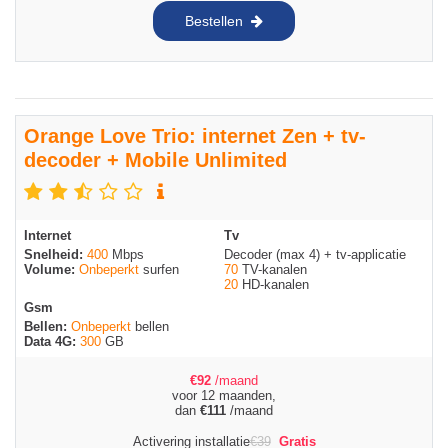
Bestellen
Orange Love Trio: internet Zen + tv-
decoder + Mobile Unlimited
Internet
Tv
Snelheid:
400
Mbps
Decoder (max 4) + tv-applicatie
Volume:
Onbeperkt
surfen
70
TV-kanalen
20
HD-kanalen
Gsm
Bellen:
Onbeperkt
bellen
Data 4G:
300
GB
€
92
/maand
voor 12 maanden,
dan
€
111
/maand
Activering installatie
€
39
Gratis