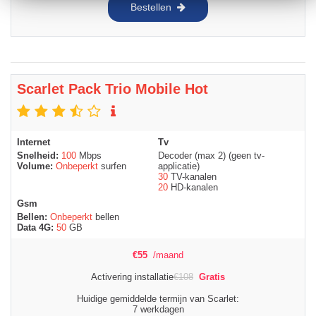
Bestellen
Scarlet Pack Trio Mobile Hot
Internet
Tv
Snelheid:
100
Mbps
Decoder (max 2) (geen tv-
Volume:
Onbeperkt
surfen
applicatie)
30
TV-kanalen
20
HD-kanalen
Gsm
Bellen:
Onbeperkt
bellen
Data 4G:
50
GB
€
55
/maand
Activering installatie
€
108
Gratis
Huidige gemiddelde termijn van Scarlet:
7 werkdagen