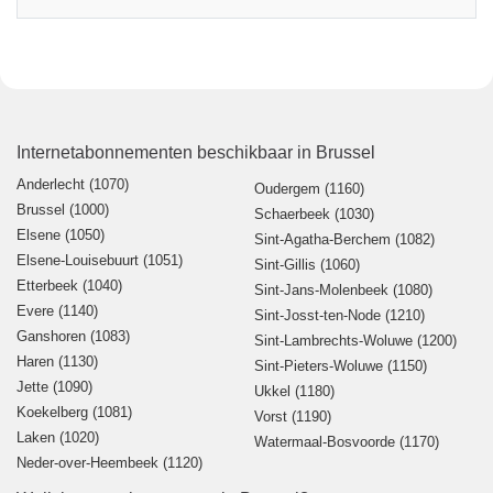
Internetabonnementen beschikbaar in Brussel
Anderlecht (1070)
Oudergem (1160)
Brussel (1000)
Schaerbeek (1030)
Elsene (1050)
Sint-Agatha-Berchem (1082)
Elsene-Louisebuurt (1051)
Sint-Gillis (1060)
Etterbeek (1040)
Sint-Jans-Molenbeek (1080)
Evere (1140)
Sint-Josst-ten-Node (1210)
Ganshoren (1083)
Sint-Lambrechts-Woluwe (1200)
Haren (1130)
Sint-Pieters-Woluwe (1150)
Jette (1090)
Ukkel (1180)
Koekelberg (1081)
Vorst (1190)
Laken (1020)
Watermaal-Bosvoorde (1170)
Neder-over-Heembeek (1120)