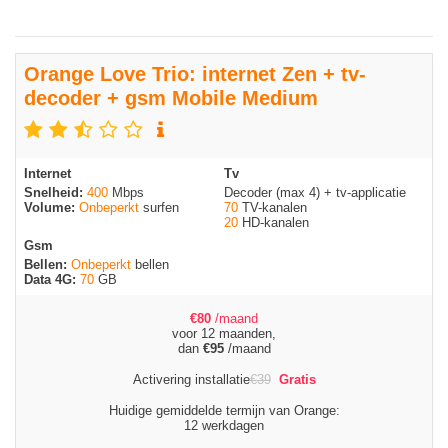
Orange Love Trio: internet Zen + tv-
decoder + gsm Mobile Medium
Internet
Tv
Snelheid:
400
Mbps
Decoder (max 4) + tv-applicatie
Volume:
Onbeperkt
surfen
70
TV-kanalen
20
HD-kanalen
Gsm
Bellen:
Onbeperkt
bellen
Data 4G:
70
GB
€
80
/maand
voor 12 maanden,
dan
€
95
/maand
Activering installatie
€
39
Gratis
Huidige gemiddelde termijn van Orange:
12 werkdagen