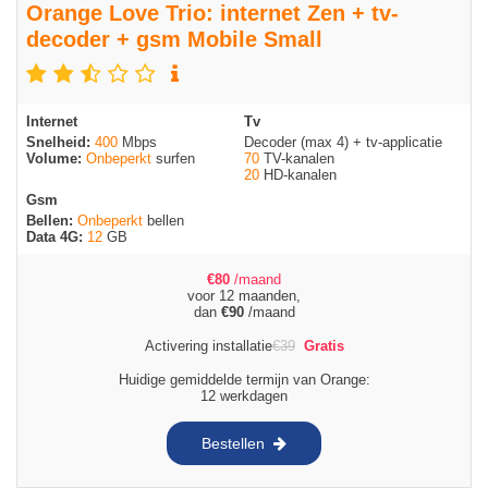
Orange Love Trio: internet Zen + tv-
decoder + gsm Mobile Small
Internet
Tv
Snelheid:
400
Mbps
Decoder (max 4) + tv-applicatie
Volume:
Onbeperkt
surfen
70
TV-kanalen
20
HD-kanalen
Gsm
Bellen:
Onbeperkt
bellen
Data 4G:
12
GB
€
80
/maand
voor 12 maanden,
dan
€
90
/maand
Activering installatie
€
39
Gratis
Huidige gemiddelde termijn van Orange:
12 werkdagen
Bestellen