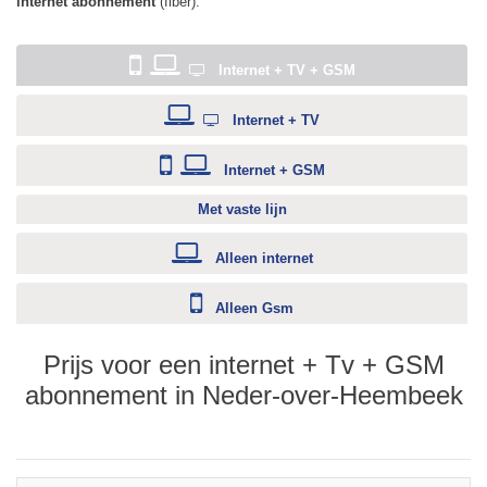
internet abonnement
(fiber).
Internet + TV + GSM
Internet + TV
Internet + GSM
Met vaste lijn
Alleen internet
Alleen Gsm
Prijs voor een internet + Tv + GSM
abonnement in Neder-over-Heembeek