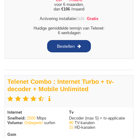
voor 6 maanden,
dan
€
106
/maand
Activering installatie
€
135
Gratis
Huidige gemiddelde termijn van Telenet:
6 werkdagen
Bestellen
Telenet Combo : Internet Turbo + tv-
decoder + Mobile Unlimited
Internet
Tv
Snelheid:
2500
Mbps
Decoder (max 5) + tv-applicatie
Volume:
Onbeperkt
surfen
90
TV-kanalen
15
HD-kanalen
Gsm