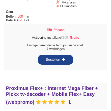
30
TV-kanalen
20
HD-kanalen
Gsm
Bellen:
600
min
Data 4G:
20
GB
€
50
/maand
Activering installatie
€
108
Gratis
Huidige gemiddelde termijn van Scarlet:
7 werkdagen
Bestellen
Proximus Flex+ : internet Mega Fiber +
Pickx tv-decoder + Mobile Flex+ Easy
(webpromo)