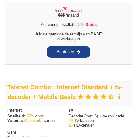
,70
€
77
/maand
€
95
/maand
Activering installatie
€
89
Gratis
Huidige gemiddelde termijn van BASE:
8 werkdagen
Bestellen
Telenet Combo : Internet Standard + tv-
decoder + Mobile Basic
Internet
Tv
Snelheid:
500
Mbps
Decoder (max 5) + tv-applicatie
Volume:
Onbeperkt
surfen
90
TV-kanalen
15
HD-kanalen
Gsm