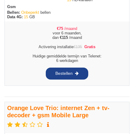
Gsm
Bellen:
Onbeperkt
bellen
Data 4G:
15
GB
€
75
/maand
voor 6 maanden,
dan
€
115
/maand
Activering installatie
€
135
Gratis
Huidige gemiddelde termijn van Telenet:
6 werkdagen
Bestellen
Orange Love Trio: internet Zen + tv-
decoder + gsm Mobile Large