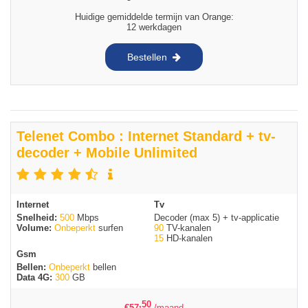
Huidige gemiddelde termijn van Orange:
12 werkdagen
Bestellen
Telenet Combo : Internet Standard + tv-
decoder + Mobile Unlimited
Internet
Tv
Snelheid:
500
Mbps
Decoder (max 5) + tv-applicatie
Volume:
Onbeperkt
surfen
90
TV-kanalen
15
HD-kanalen
Gsm
Bellen:
Onbeperkt
bellen
Data 4G:
300
GB
,50
€
57
/maand