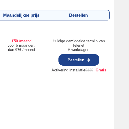
Maandelijkse prijs
Bestellen
€
50
/maand
Huidige gemiddelde termijn van
voor 6 maanden,
Telenet:
dan
€
76
/maand
6 werkdagen
Bestellen
Activering installatie
€
135
Gratis