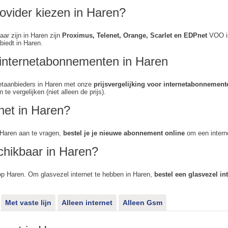
ovider kiezen in Haren?
aar zijn in Haren zijn
Proximus, Telenet, Orange, Scarlet en EDPnet
VOO is
biedt in Haren.
n internetabonnementen in Haren
rnetaanbieders in Haren met onze
prijsvergelijking voor internetabonnement
te vergelijken (niet alleen de prijs).
rnet in Haren?
 Haren aan te vragen,
bestel je je nieuwe abonnement online
om een interne
chikbaar in Haren?
op Haren. Om glasvezel internet te hebben in Haren,
bestel een glasvezel i
Met vaste lijn
Alleen internet
Alleen Gsm