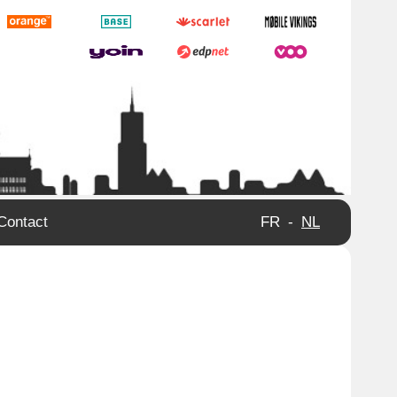
Contact
FR
-
NL