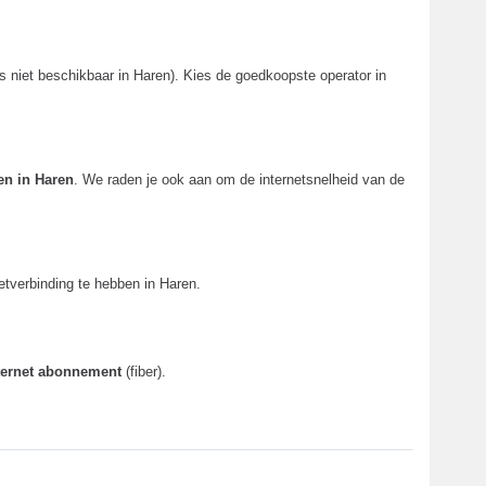
 niet beschikbaar in Haren). Kies de goedkoopste operator in
en in Haren
. We raden je ook aan om de internetsnelheid van de
tverbinding te hebben in Haren.
nternet abonnement
(fiber).