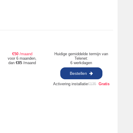
€
50
/maand
Huidige gemiddelde termijn van
voor 6 maanden,
Telenet:
dan
€
85
/maand
6 werkdagen
Bestellen
Activering installatie
€
135
Gratis