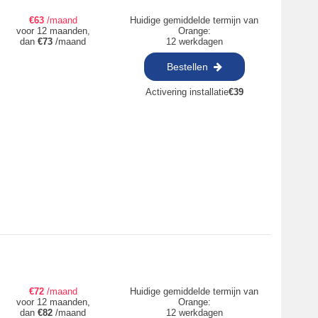
€
63
/maand
Huidige gemiddelde termijn van
voor 12 maanden,
Orange:
dan
€
73
/maand
12 werkdagen
Bestellen
Activering installatie
€
39
€
72
/maand
Huidige gemiddelde termijn van
voor 12 maanden,
Orange:
dan
€
82
/maand
12 werkdagen