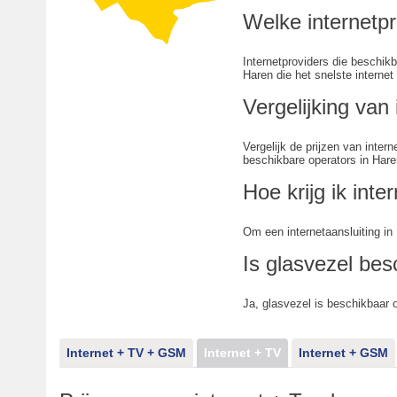
Welke internetpr
Internetproviders die beschikb
Haren die het snelste internet 
Vergelijking va
Vergelijk de prijzen van inte
beschikbare operators in Haren 
Hoe krijg ik inte
Om een internetaansluiting in
Is glasvezel bes
Ja, glasvezel is beschikbaar 
Internet + TV + GSM
Internet + TV
Internet + GSM