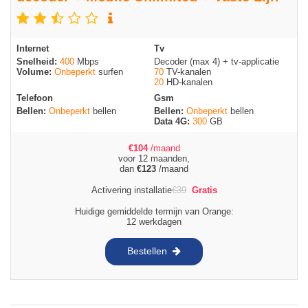
Internet
Tv
Snelheid:
400
Mbps
Decoder (max 4) + tv-applicatie
Volume:
Onbeperkt
surfen
70
TV-kanalen
20
HD-kanalen
Telefoon
Gsm
Bellen:
Onbeperkt
bellen
Bellen:
Onbeperkt
bellen
Data 4G:
300
GB
€
104
/maand
voor 12 maanden,
dan
€
123
/maand
Activering installatie
€
39
Gratis
Huidige gemiddelde termijn van Orange:
12 werkdagen
Bestellen