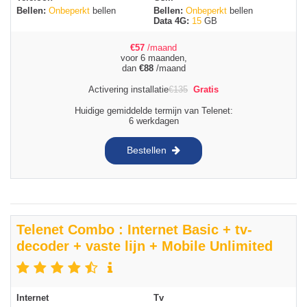
Bellen:
Onbeperkt
bellen
Bellen:
Onbeperkt
bellen
Data 4G:
15
GB
€
57
/maand
voor 6 maanden,
dan
€
88
/maand
Activering installatie
€
135
Gratis
Huidige gemiddelde termijn van Telenet:
6 werkdagen
Bestellen
Telenet Combo : Internet Basic + tv-
decoder + vaste lijn + Mobile Unlimited
Internet
Tv