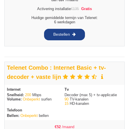
Activering installatie
€
135
Gratis
Huidige gemiddelde termijn van Telenet:
6 werkdagen
Bestellen
Telenet Combo : Internet Basic + tv-
decoder + vaste lijn
Internet
Tv
Snelheid:
200
Mbps
Decoder (max 5) + tv-applicatie
Volume:
Onbeperkt
surfen
90
TV-kanalen
15
HD-kanalen
Telefoon
Bellen:
Onbeperkt
bellen
€
52
/maand