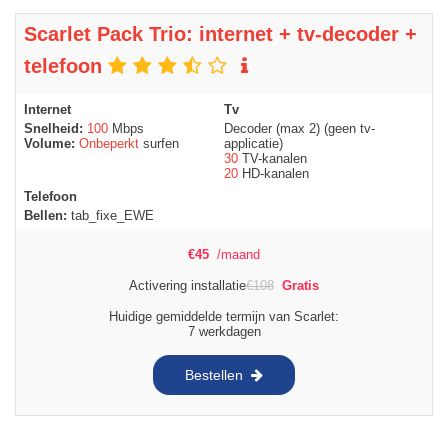
Scarlet Pack Trio: internet + tv-decoder +
telefoon
Internet
Tv
Snelheid:
100
Mbps
Decoder (max 2) (geen tv-
Volume:
Onbeperkt
surfen
applicatie)
30
TV-kanalen
20
HD-kanalen
Telefoon
Bellen:
tab_fixe_EWE
€
45
/maand
Activering installatie
€
108
Gratis
Huidige gemiddelde termijn van Scarlet:
7 werkdagen
Bestellen