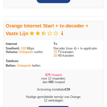
Orange Internet Start + tv-decoder +
Vaste Lijn
Internet
Tv
Snelheid:
150
Mbps
Decoder (max 4) + tv-applicatie
Volume:
Onbeperkt
surfen
70
TV-kanalen
20
HD-kanalen
Telefoon
Bellen:
Onbeperkt
bellen
€
75
/maand
voor 12 maanden,
dan
€
85
/maand
Activering installatie
€
39
Huidige gemiddelde termijn van Orange:
12 werkdagen