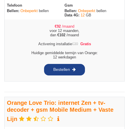
Telefoon
Gsm
Bellen:
Onbeperkt
bellen
Bellen:
Onbeperkt
bellen
Data 4G:
12
GB
€
92
/maand
voor 12 maanden,
dan
€
102
/maand
Activering installatie
€
39
Gratis
Huidige gemiddelde termijn van Orange:
12 werkdagen
Bestellen
Orange Love Trio: internet Zen + tv-
decoder + gsm Mobile Medium + Vaste
Lijn