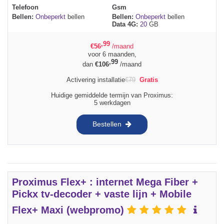
Telefoon
Gsm
Bellen:
Onbeperkt
bellen
Bellen:
Onbeperkt
bellen
Data 4G:
20
GB
,99
€
56
/maand
voor 6 maanden,
,99
dan
€
106
/maand
Activering installatie
€
79
Gratis
Huidige gemiddelde termijn van Proximus:
5 werkdagen
Bestellen
Proximus Flex+ : internet Mega Fiber +
Pickx tv-decoder + vaste lijn + Mobile
Flex+ Maxi (webpromo)