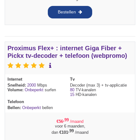
Bestellen
Proximus Flex+ : internet Giga Fiber +
Pickx tv-decoder + telefoon (webpromo)
Internet
Tv
Snelheid:
2000
Mbps
Decoder (max 3) + tv-applicatie
Volume:
Onbeperkt
surfen
80
TV-kanalen
15
HD-kanalen
Telefoon
Bellen:
Onbeperkt
bellen
,99
€
56
/maand
voor 6 maanden,
,99
dan
€
101
/maand