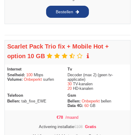
Bestellen
Scarlet Pack Trio fix + Mobile Hot +
option 10 GB
Internet
Tv
Snelheid:
100
Mbps
Decoder (max 2) (geen tv-
Volume:
Onbeperkt
surfen
applicatie)
30
TV-kanalen
20
HD-kanalen
Telefoon
Gsm
Bellen:
tab_fixe_EWE
Bellen:
Onbeperkt
bellen
Data 4G:
60
GB
€
78
/maand
Activering installatie
€
108
Gratis