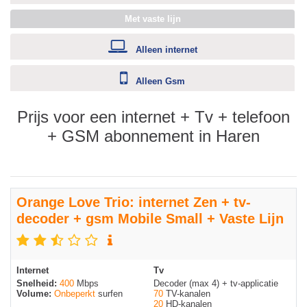
Met vaste lijn
Alleen internet
Alleen Gsm
Prijs voor een internet + Tv + telefoon
+ GSM abonnement in Haren
Orange Love Trio: internet Zen + tv-
decoder + gsm Mobile Small + Vaste Lijn
Internet
Tv
Snelheid:
400
Mbps
Decoder (max 4) + tv-applicatie
Volume:
Onbeperkt
surfen
70
TV-kanalen
20
HD-kanalen