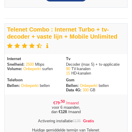
Telenet Combo : Internet Turbo + tv-
decoder + vaste lijn + Mobile Unlimited
Internet
Tv
Snelheid:
2500
Mbps
Decoder (max 5) + tv-applicatie
Volume:
Onbeperkt
surfen
90
TV-kanalen
15
HD-kanalen
Telefoon
Gsm
Bellen:
Onbeperkt
bellen
Bellen:
Onbeperkt
bellen
Data 4G:
300
GB
,50
€
79
/maand
voor 6 maanden,
dan
€
128
/maand
Activering installatie
€
135
Gratis
Huidige gemiddelde termijn van Telenet: