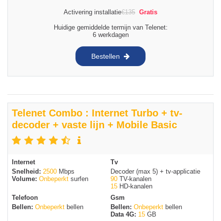
Activering installatie
€
135
Gratis
Huidige gemiddelde termijn van Telenet:
6 werkdagen
Bestellen
Telenet Combo : Internet Turbo + tv-
decoder + vaste lijn + Mobile Basic
Internet
Tv
Snelheid:
2500
Mbps
Decoder (max 5) + tv-applicatie
Volume:
Onbeperkt
surfen
90
TV-kanalen
15
HD-kanalen
Telefoon
Gsm
Bellen:
Onbeperkt
bellen
Bellen:
Onbeperkt
bellen
Data 4G:
15
GB