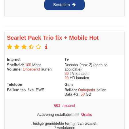
Bestellen
Scarlet Pack Trio fix + Mobile Hot
Internet
Tv
Snelheid:
100
Mbps
Decoder (max 2) (geen tv-
Volume:
Onbeperkt
surfen
applicatie)
30
TV-kanalen
20
HD-kanalen
Telefoon
Gsm
Bellen:
tab_fixe_EWE
Bellen:
Onbeperkt
bellen
Data 4G:
50
GB
€
63
/maand
Activering installatie
€
108
Gratis
Huidige gemiddelde termijn van Scarlet:
7 werkdagen