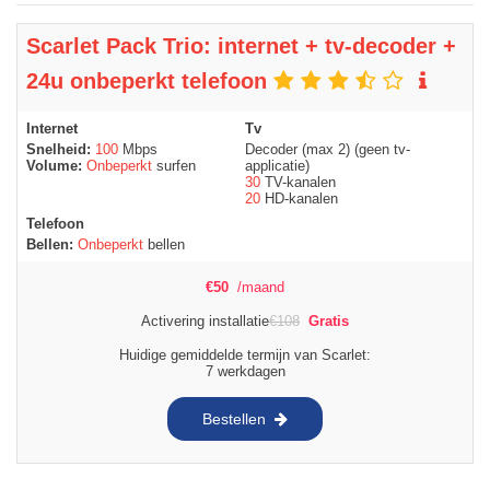
Scarlet Pack Trio: internet + tv-decoder +
24u onbeperkt telefoon
Internet
Tv
Snelheid:
100
Mbps
Decoder (max 2) (geen tv-
Volume:
Onbeperkt
surfen
applicatie)
30
TV-kanalen
20
HD-kanalen
Telefoon
Bellen:
Onbeperkt
bellen
€
50
/maand
Activering installatie
€
108
Gratis
Huidige gemiddelde termijn van Scarlet:
7 werkdagen
Bestellen