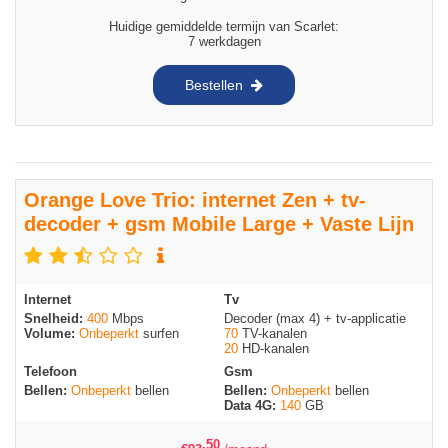
Huidige gemiddelde termijn van Scarlet:
7 werkdagen
Bestellen
Orange Love Trio: internet Zen + tv-
decoder + gsm Mobile Large + Vaste Lijn
Internet
Tv
Snelheid:
400
Mbps
Decoder (max 4) + tv-applicatie
Volume:
Onbeperkt
surfen
70
TV-kanalen
20
HD-kanalen
Telefoon
Gsm
Bellen:
Onbeperkt
bellen
Bellen:
Onbeperkt
bellen
Data 4G:
140
GB
,50