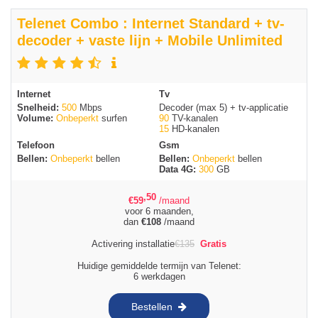
Telenet Combo : Internet Standard + tv-
decoder + vaste lijn + Mobile Unlimited
Internet
Tv
Snelheid:
500
Mbps
Decoder (max 5) + tv-applicatie
Volume:
Onbeperkt
surfen
90
TV-kanalen
15
HD-kanalen
Telefoon
Gsm
Bellen:
Onbeperkt
bellen
Bellen:
Onbeperkt
bellen
Data 4G:
300
GB
,50
€
59
/maand
voor 6 maanden,
dan
€
108
/maand
Activering installatie
€
135
Gratis
Huidige gemiddelde termijn van Telenet:
6 werkdagen
Bestellen