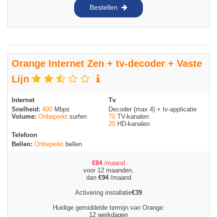
Bestellen
Orange Internet Zen + tv-decoder + Vaste
Lijn
Internet
Tv
Snelheid:
400
Mbps
Decoder (max 4) + tv-applicatie
Volume:
Onbeperkt
surfen
70
TV-kanalen
20
HD-kanalen
Telefoon
Bellen:
Onbeperkt
bellen
€
84
/maand
voor 12 maanden,
dan
€
94
/maand
Activering installatie
€
39
Huidige gemiddelde termijn van Orange:
12 werkdagen