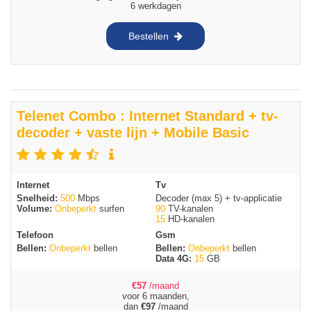
6 werkdagen
Bestellen
Telenet Combo : Internet Standard + tv-
decoder + vaste lijn + Mobile Basic
Internet
Tv
Snelheid:
500
Mbps
Decoder (max 5) + tv-applicatie
Volume:
Onbeperkt
surfen
90
TV-kanalen
15
HD-kanalen
Telefoon
Gsm
Bellen:
Onbeperkt
bellen
Bellen:
Onbeperkt
bellen
Data 4G:
15
GB
€
57
/maand
voor 6 maanden,
dan
€
97
/maand