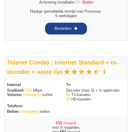
Activering installatie
€
79
Gratis
Huidige gemiddelde termijn van Proximus:
5 werkdagen
Bestellen
Telenet Combo : Internet Standard + tv-
decoder + vaste lijn
Internet
Tv
Snelheid:
500
Mbps
Decoder (max 5) + tv-applicatie
Volume:
Onbeperkt
surfen
90
TV-kanalen
15
HD-kanalen
Telefoon
Bellen:
Onbeperkt
bellen
€
52
/maand
voor 6 maanden,
dan
€
87
/maand