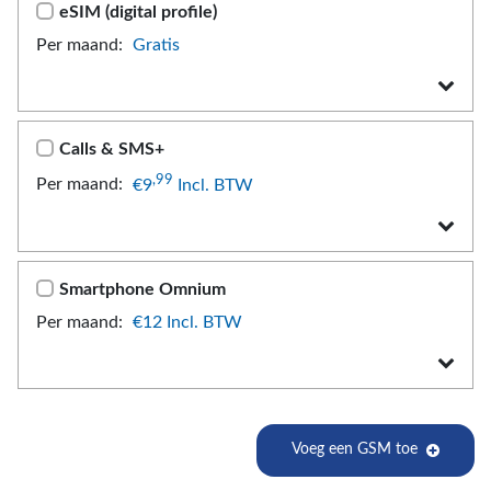
eSIM (digital profile)
Per maand:
Gratis
Calls & SMS+
,99
Per maand:
€9
Incl. BTW
Smartphone Omnium
Per maand:
€12
Incl. BTW
Voeg een GSM toe