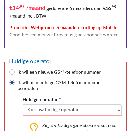
,99
,99
/maand
€14
gedurende 6 maanden,
dan
€
16
/maand
Incl. BTW
Promotie:
Webpromo: 6 maanden korting
op Mobile
Conditie: een nieuwe Proximus gsm-abonnee worden.
Huidige operator
Ik wil een nieuwe GSM-telefoonnummer
Ik wil mijn huidige GSM-telefoonnummer
behouden
Huidige operator
*
Zeg uw huidige gsm-abonnement niet