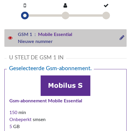
GSM 1 :
Mobile Essential
Nieuwe nummer
U STELT DE GSM 1 IN
Geselecteerde Gsm-abonnement.
Gsm-abonnement Mobile Essential
150
min
Onbeperkt
smsen
5
GB