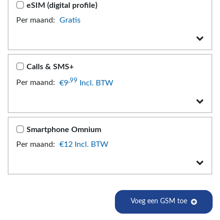
eSIM (digital profile)
Per maand:
Gratis
Calls & SMS+
,99
Per maand:
€9
Incl. BTW
Smartphone Omnium
Per maand:
€12
Incl. BTW
Voeg een GSM toe