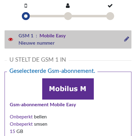
GSM 1 :
Mobile Easy
Nieuwe nummer
U STELT DE GSM 1 IN
Geselecteerde Gsm-abonnement.
Gsm-abonnement Mobile Easy
Onbeperkt
bellen
Onbeperkt
smsen
15
GB