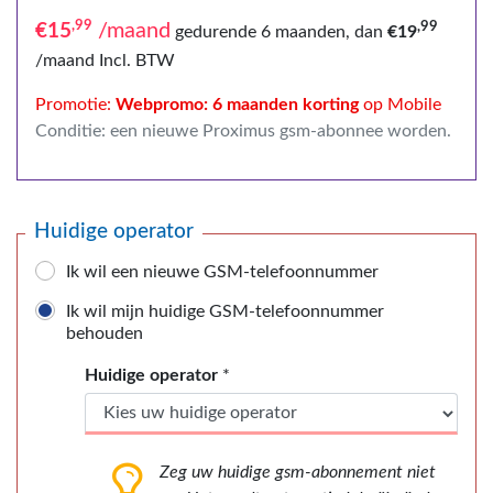
,99
,99
/maand
€15
gedurende 6 maanden,
dan
€
19
/maand
Incl. BTW
Promotie:
Webpromo: 6 maanden korting
op Mobile
Conditie: een nieuwe Proximus gsm-abonnee worden.
Huidige operator
Ik wil een nieuwe GSM-telefoonnummer
Ik wil mijn huidige GSM-telefoonnummer
behouden
Huidige operator
*
Zeg uw huidige gsm-abonnement niet