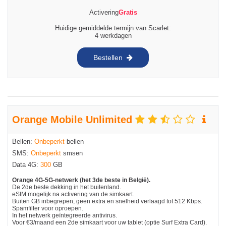
Activering
Gratis
Huidige gemiddelde termijn van Scarlet:
4 werkdagen
Bestellen
Orange Mobile Unlimited
Bellen:
Onbeperkt
bellen
SMS:
Onbeperkt
smsen
Data 4G:
300
GB
Orange 4G-5G-netwerk (het 3de beste in België).
De 2de beste dekking in het buitenland.
eSIM mogelijk na activering van de simkaart.
Buiten GB inbegrepen, geen extra en snelheid verlaagd tot 512 Kbps.
Spamfilter voor oproepen.
In het netwerk geïntegreerde antivirus.
Voor €3/maand een 2de simkaart voor uw tablet (optie Surf Extra Card).