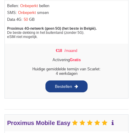
Bellen:
Onbeperkt
bellen
SMS:
Onbeperkt
smsen
Data 4G:
50
GB
Proximus 4G-netwerk (geen 5G) (het beste in België).
De beste dekking in het buitenland (zonder 5G).
eSIM niet mogelijk.
€
18
/maand
Activering
Gratis
Huidige gemiddelde termijn van Scarlet:
4 werkdagen
Bestellen
Proximus Mobile Easy