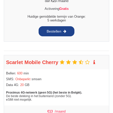
dan
€
23
/maand
Activering
Gratis
Huidige gemiddelde termijn van Orange:
5 werkdagen
Bestellen
Scarlet Mobile Cherry
Bellen:
600
min
SMS:
Onbeperkt
smsen
Data 4G:
20
GB
Proximus 4G-netwerk (geen 5G) (het beste in België).
De beste dekking in het buitenland (zonder 5G).
eSIM niet mogelijk.
€
13
/maand