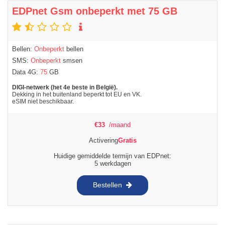
EDPnet Gsm onbeperkt met 75 GB
Bellen:
Onbeperkt
bellen
SMS:
Onbeperkt
smsen
Data 4G:
75
GB
DIGI-netwerk (het 4e beste in België).
Dekking in het buitenland beperkt tot EU en VK.
eSIM niet beschikbaar.
€
33
/maand
Activering
Gratis
Huidige gemiddelde termijn van EDPnet:
5 werkdagen
Bestellen