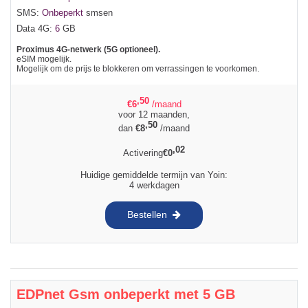
SMS:
Onbeperkt
smsen
Data 4G:
6
GB
Proximus 4G-netwerk (5G optioneel).
eSIM mogelijk.
Mogelijk om de prijs te blokkeren om verrassingen te voorkomen.
,50
€
6
/maand
voor 12 maanden,
,50
dan
€
8
/maand
,02
Activering
€
0
Huidige gemiddelde termijn van Yoin:
4 werkdagen
Bestellen
EDPnet Gsm onbeperkt met 5 GB