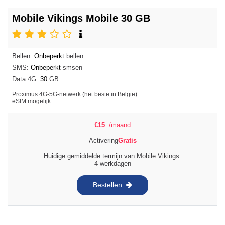
Mobile Vikings Mobile 30 GB
Bellen:
Onbeperkt
bellen
SMS:
Onbeperkt
smsen
Data 4G:
30
GB
Proximus 4G-5G-netwerk (het beste in België).
eSIM mogelijk.
€
15
/maand
Activering
Gratis
Huidige gemiddelde termijn van Mobile Vikings:
4 werkdagen
Bestellen