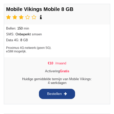
Mobile Vikings Mobile 8 GB
Bellen:
150
min
SMS:
Onbeperkt
smsen
Data 4G:
8
GB
Proximus 4G-netwerk (geen 5G).
eSIM mogelijk.
€
10
/maand
Activering
Gratis
Huidige gemiddelde termijn van Mobile Vikings:
4 werkdagen
Bestellen