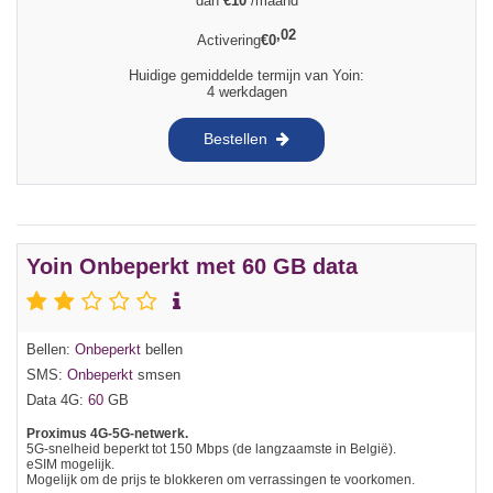
dan
€
10
/maand
,02
Activering
€
0
Huidige gemiddelde termijn van Yoin:
4 werkdagen
Bestellen
Yoin Onbeperkt met 60 GB data
Bellen:
Onbeperkt
bellen
SMS:
Onbeperkt
smsen
Data 4G:
60
GB
Proximus 4G-5G-netwerk.
5G-snelheid beperkt tot 150 Mbps (de langzaamste in België).
eSIM mogelijk.
Mogelijk om de prijs te blokkeren om verrassingen te voorkomen.