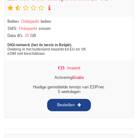
Bellen:
Onbeperkt
bellen
SMS:
Onbeperkt
smsen
Data 4G:
25
GB
DIGI-netwerk (het 4e beste in België).
Dekking in het buitenland beperkt tot EU en VK.
eSIM niet beschikbaar.
€
15
/maand
Activering
Gratis
Huidige gemiddelde termijn van EDPnet:
5 werkdagen
Bestellen