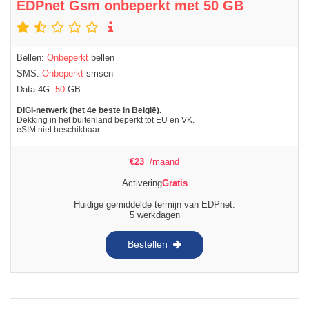
EDPnet Gsm onbeperkt met 50 GB
Bellen:
Onbeperkt
bellen
SMS:
Onbeperkt
smsen
Data 4G:
50
GB
DIGI-netwerk (het 4e beste in België).
Dekking in het buitenland beperkt tot EU en VK.
eSIM niet beschikbaar.
€
23
/maand
Activering
Gratis
Huidige gemiddelde termijn van EDPnet:
5 werkdagen
Bestellen