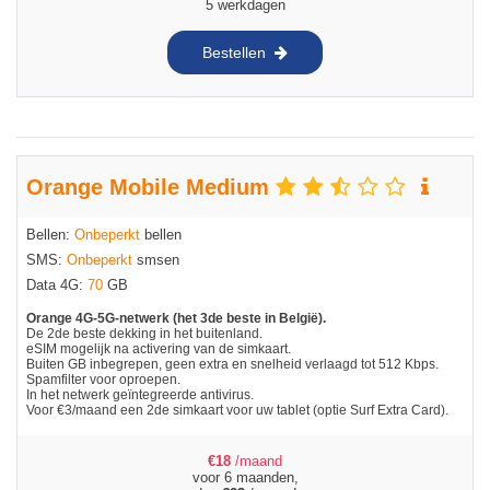
5 werkdagen
Bestellen
Orange Mobile Medium
Bellen:
Onbeperkt
bellen
SMS:
Onbeperkt
smsen
Data 4G:
70
GB
Orange 4G-5G-netwerk (het 3de beste in België).
De 2de beste dekking in het buitenland.
eSIM mogelijk na activering van de simkaart.
Buiten GB inbegrepen, geen extra en snelheid verlaagd tot 512 Kbps.
Spamfilter voor oproepen.
In het netwerk geïntegreerde antivirus.
Voor €3/maand een 2de simkaart voor uw tablet (optie Surf Extra Card).
€
18
/maand
voor 6 maanden,