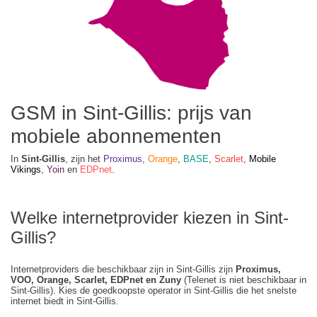
GSM in Sint-Gillis: prijs van
mobiele abonnementen
In
Sint-Gillis
, zijn het
Proximus
,
Orange
,
BASE
,
Scarlet
,
Mobile
Vikings
,
Yoin
en
EDPnet
.
Welke internetprovider kiezen in Sint-
Gillis?
Internetproviders die beschikbaar zijn in Sint-Gillis zijn
Proximus,
VOO, Orange, Scarlet, EDPnet en Zuny
(Telenet is niet beschikbaar in
Sint-Gillis). Kies de goedkoopste operator in Sint-Gillis die het snelste
internet biedt in Sint-Gillis.