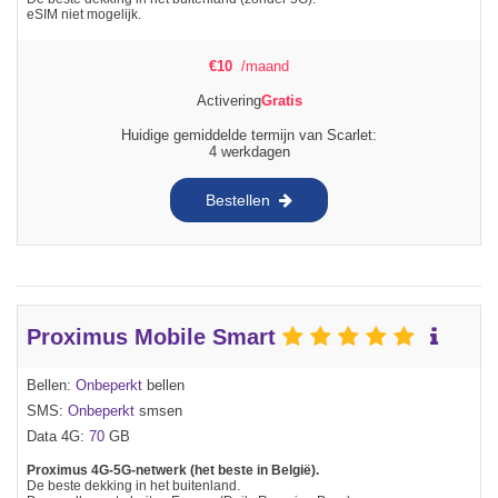
eSIM niet mogelijk.
€
10
/maand
Activering
Gratis
Huidige gemiddelde termijn van Scarlet:
4 werkdagen
Bestellen
Proximus Mobile Smart
Bellen:
Onbeperkt
bellen
SMS:
Onbeperkt
smsen
Data 4G:
70
GB
Proximus 4G-5G-netwerk (het beste in België).
De beste dekking in het buitenland.