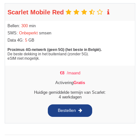
Scarlet Mobile Red
Bellen:
300
min
SMS:
Onbeperkt
smsen
Data 4G:
5
GB
Proximus 4G-netwerk (geen 5G) (het beste in België).
De beste dekking in het buitenland (zonder 5G).
eSIM niet mogelijk.
€
8
/maand
Activering
Gratis
Huidige gemiddelde termijn van Scarlet:
4 werkdagen
Bestellen