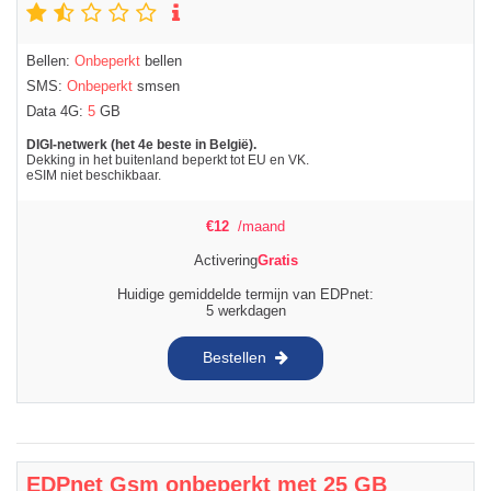
Bellen:
Onbeperkt
bellen
SMS:
Onbeperkt
smsen
Data 4G:
5
GB
DIGI-netwerk (het 4e beste in België).
Dekking in het buitenland beperkt tot EU en VK.
eSIM niet beschikbaar.
€
12
/maand
Activering
Gratis
Huidige gemiddelde termijn van EDPnet:
5 werkdagen
Bestellen
EDPnet Gsm onbeperkt met 25 GB