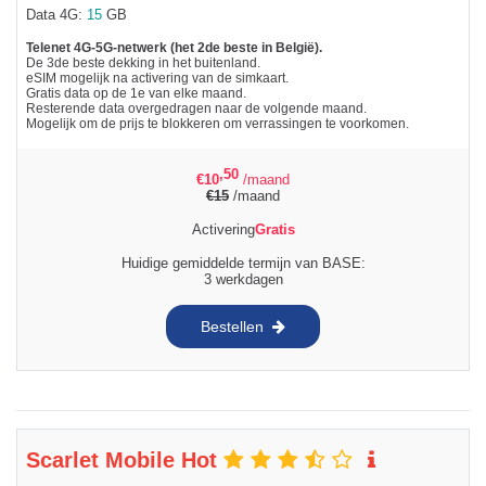
Data 4G:
15
GB
Telenet 4G-5G-netwerk (het 2de beste in België).
De 3de beste dekking in het buitenland.
eSIM mogelijk na activering van de simkaart.
Gratis data op de 1e van elke maand.
Resterende data overgedragen naar de volgende maand.
Mogelijk om de prijs te blokkeren om verrassingen te voorkomen.
,50
€
10
/maand
€
15
/maand
Activering
Gratis
Huidige gemiddelde termijn van BASE:
3 werkdagen
Bestellen
Scarlet Mobile Hot