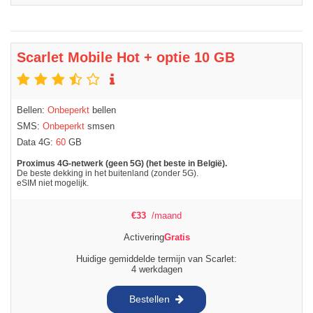
Scarlet Mobile Hot + optie 10 GB
Bellen:
Onbeperkt
bellen
SMS:
Onbeperkt
smsen
Data 4G:
60
GB
Proximus 4G-netwerk (geen 5G) (het beste in België).
De beste dekking in het buitenland (zonder 5G).
eSIM niet mogelijk.
€
33
/maand
Activering
Gratis
Huidige gemiddelde termijn van Scarlet:
4 werkdagen
Bestellen