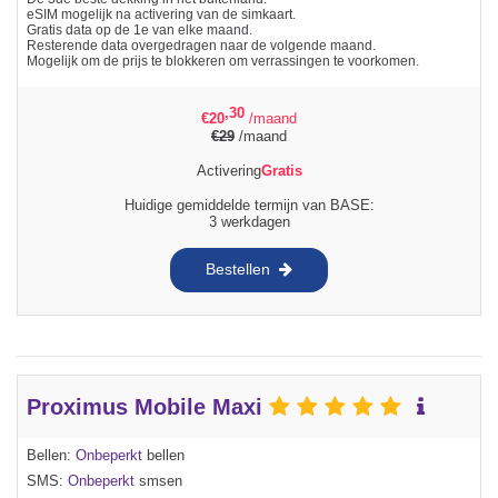
eSIM mogelijk na activering van de simkaart.
Gratis data op de 1e van elke maand.
Resterende data overgedragen naar de volgende maand.
Mogelijk om de prijs te blokkeren om verrassingen te voorkomen.
,30
€
20
/maand
€
29
/maand
Activering
Gratis
Huidige gemiddelde termijn van BASE:
3 werkdagen
Bestellen
Proximus Mobile Maxi
Bellen:
Onbeperkt
bellen
SMS:
Onbeperkt
smsen