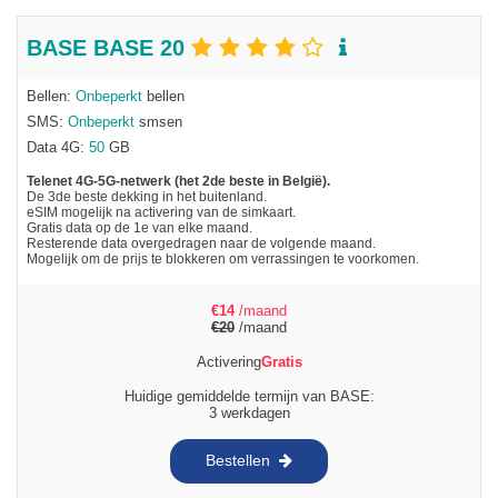
BASE BASE 20
Bellen:
Onbeperkt
bellen
SMS:
Onbeperkt
smsen
Data 4G:
50
GB
Telenet 4G-5G-netwerk (het 2de beste in België).
De 3de beste dekking in het buitenland.
eSIM mogelijk na activering van de simkaart.
Gratis data op de 1e van elke maand.
Resterende data overgedragen naar de volgende maand.
Mogelijk om de prijs te blokkeren om verrassingen te voorkomen.
€
14
/maand
€
20
/maand
Activering
Gratis
Huidige gemiddelde termijn van BASE:
3 werkdagen
Bestellen