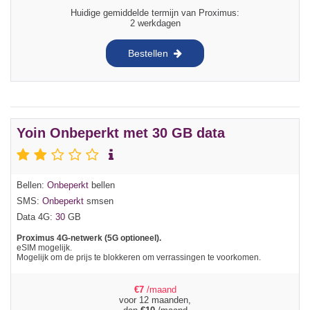
Huidige gemiddelde termijn van Proximus:
2 werkdagen
Bestellen
Yoin Onbeperkt met 30 GB data
Bellen:
Onbeperkt
bellen
SMS:
Onbeperkt
smsen
Data 4G:
30
GB
Proximus 4G-netwerk (5G optioneel).
eSIM mogelijk.
Mogelijk om de prijs te blokkeren om verrassingen te voorkomen.
€
7
/maand
voor 12 maanden,