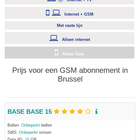
Internet + GSM
Met vaste lijn
Alleen internet
Alleen Gsm
Prijs voor een GSM abonnement in
Brussel
BASE BASE 15
Bellen:
Onbeperkt
bellen
SMS:
Onbeperkt
smsen
Data 4G:
15
GB