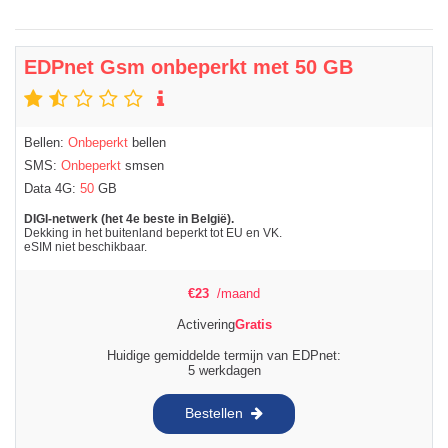
EDPnet Gsm onbeperkt met 50 GB
Bellen:
Onbeperkt
bellen
SMS:
Onbeperkt
smsen
Data 4G:
50
GB
DIGI-netwerk (het 4e beste in België).
Dekking in het buitenland beperkt tot EU en VK.
eSIM niet beschikbaar.
€
23
/maand
Activering
Gratis
Huidige gemiddelde termijn van EDPnet:
5 werkdagen
Bestellen