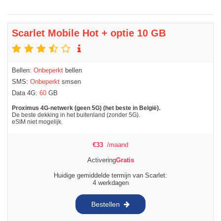
Scarlet Mobile Hot + optie 10 GB
Bellen:
Onbeperkt
bellen
SMS:
Onbeperkt
smsen
Data 4G:
60
GB
Proximus 4G-netwerk (geen 5G) (het beste in België).
De beste dekking in het buitenland (zonder 5G).
eSIM niet mogelijk.
€
33
/maand
Activering
Gratis
Huidige gemiddelde termijn van Scarlet:
4 werkdagen
Bestellen