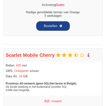
Activering
Gratis
Huidige gemiddelde termijn van Orange:
5 werkdagen
Bestellen
Scarlet Mobile Cherry
Bellen:
600
min
SMS:
Onbeperkt
smsen
Data 4G:
20
GB
Proximus 4G-netwerk (geen 5G) (het beste in België).
De beste dekking in het buitenland (zonder 5G).
eSIM niet mogelijk.
€
13
/maand