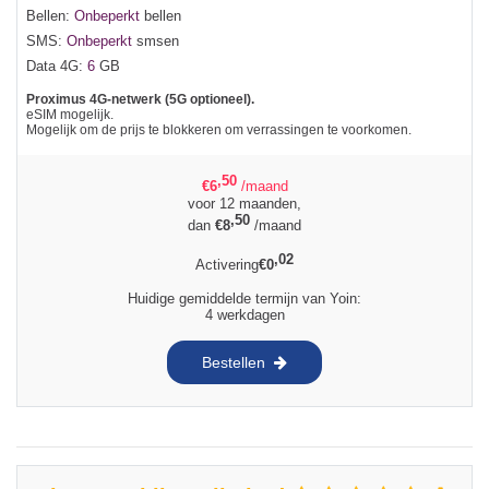
Bellen:
Onbeperkt
bellen
SMS:
Onbeperkt
smsen
Data 4G:
6
GB
Proximus 4G-netwerk (5G optioneel).
eSIM mogelijk.
Mogelijk om de prijs te blokkeren om verrassingen te voorkomen.
,50
€
6
/maand
voor 12 maanden,
,50
dan
€
8
/maand
,02
Activering
€
0
Huidige gemiddelde termijn van Yoin:
4 werkdagen
Bestellen