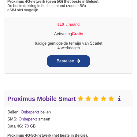
Proximus 4G-netwerk (geen 5G) (het beste in België).
De beste dekking in het buitenland (zonder 5G).
eSIM niet mogelijk.
€
10
/maand
Activering
Gratis
Huidige gemiddelde termijn van Scarlet:
4 werkdagen
Bestellen
Proximus Mobile Smart
Bellen:
Onbeperkt
bellen
SMS:
Onbeperkt
smsen
Data 4G:
70
GB
Proximus 4G-5G-netwerk (het beste in België).