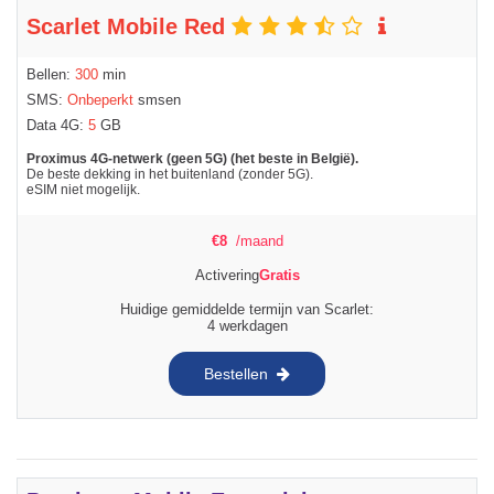
Scarlet Mobile Red
Bellen:
300
min
SMS:
Onbeperkt
smsen
Data 4G:
5
GB
Proximus 4G-netwerk (geen 5G) (het beste in België).
De beste dekking in het buitenland (zonder 5G).
eSIM niet mogelijk.
€
8
/maand
Activering
Gratis
Huidige gemiddelde termijn van Scarlet:
4 werkdagen
Bestellen