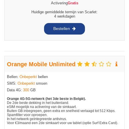
Activering
Gratis
Huidige gemiddelde termijn van Scarlet:
4 werkdagen
Bestellen
Orange Mobile Unlimited
Bellen:
Onbeperkt
bellen
SMS:
Onbeperkt
smsen
Data 4G:
300
GB
Orange 4G-5G-netwerk (het 3de beste in België).
De 2de beste dekking in het buitenland.
eSIM mogelijk na activering van de simkaart.
Buiten GB inbegrepen, geen extra en snelheid verlaagd tot 512 Kbps.
Spamfilter voor oproepen.
In het netwerk geïntegreerde antivirus.
Voor €3/maand een 2de simkaart voor uw tablet (optie Surf Extra Card).