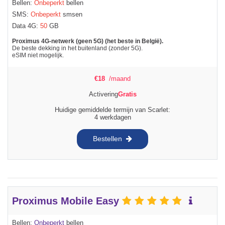
Bellen:
Onbeperkt
bellen
SMS:
Onbeperkt
smsen
Data 4G:
50
GB
Proximus 4G-netwerk (geen 5G) (het beste in België).
De beste dekking in het buitenland (zonder 5G).
eSIM niet mogelijk.
€
18
/maand
Activering
Gratis
Huidige gemiddelde termijn van Scarlet:
4 werkdagen
Bestellen
Proximus Mobile Easy
Bellen:
Onbeperkt
bellen