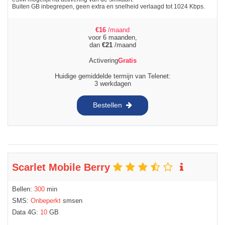
Buiten GB inbegrepen, geen extra en snelheid verlaagd tot 1024 Kbps.
€
16
/maand
voor 6 maanden,
dan
€
21
/maand
Activering
Gratis
Huidige gemiddelde termijn van Telenet:
3 werkdagen
Bestellen
Scarlet Mobile Berry
Bellen:
300
min
SMS:
Onbeperkt
smsen
Data 4G:
10
GB