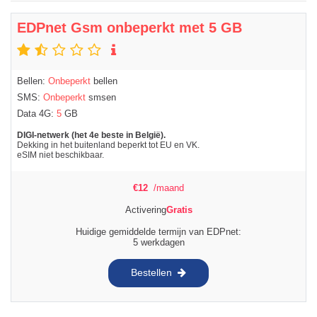
EDPnet Gsm onbeperkt met 5 GB
Bellen:
Onbeperkt
bellen
SMS:
Onbeperkt
smsen
Data 4G:
5
GB
DIGI-netwerk (het 4e beste in België).
Dekking in het buitenland beperkt tot EU en VK.
eSIM niet beschikbaar.
€
12
/maand
Activering
Gratis
Huidige gemiddelde termijn van EDPnet:
5 werkdagen
Bestellen