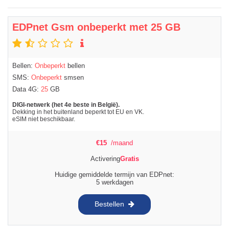
EDPnet Gsm onbeperkt met 25 GB
Bellen:
Onbeperkt
bellen
SMS:
Onbeperkt
smsen
Data 4G:
25
GB
DIGI-netwerk (het 4e beste in België).
Dekking in het buitenland beperkt tot EU en VK.
eSIM niet beschikbaar.
€
15
/maand
Activering
Gratis
Huidige gemiddelde termijn van EDPnet:
5 werkdagen
Bestellen