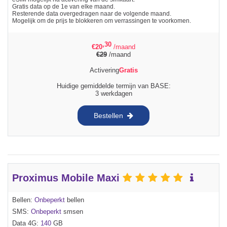
Gratis data op de 1e van elke maand.
Resterende data overgedragen naar de volgende maand.
Mogelijk om de prijs te blokkeren om verrassingen te voorkomen.
,30
€
20
/maand
€
29
/maand
Activering
Gratis
Huidige gemiddelde termijn van BASE:
3 werkdagen
Bestellen
Proximus Mobile Maxi
Bellen:
Onbeperkt
bellen
SMS:
Onbeperkt
smsen
Data 4G:
140
GB