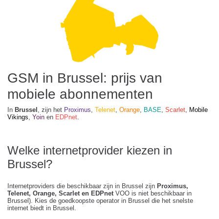
GSM in Brussel: prijs van
mobiele abonnementen
In
Brussel
, zijn het
Proximus
,
Telenet
,
Orange
,
BASE
,
Scarlet
,
Mobile
Vikings
,
Yoin
en
EDPnet
.
Welke internetprovider kiezen in
Brussel?
Internetproviders die beschikbaar zijn in Brussel zijn
Proximus,
Telenet, Orange, Scarlet en EDPnet
VOO is niet beschikbaar in
Brussel). Kies de goedkoopste operator in Brussel die het snelste
internet biedt in Brussel.