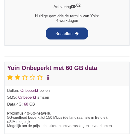
,02
Activering
€
0
Huidige gemiddelde termijn van Yoin:
4 werkdagen
Bestellen
Yoin Onbeperkt met 60 GB data
Bellen:
Onbeperkt
bellen
SMS:
Onbeperkt
smsen
Data 4G:
60
GB
Proximus 4G-5G-netwerk.
5G-snelheid beperkt tot 150 Mbps (de langzaamste in België).
eSIM mogelijk.
Mogelijk om de prijs te blokkeren om verrassingen te voorkomen.