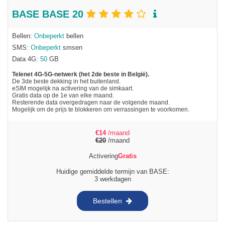
BASE BASE 20
Bellen:
Onbeperkt
bellen
SMS:
Onbeperkt
smsen
Data 4G:
50
GB
Telenet 4G-5G-netwerk (het 2de beste in België).
De 3de beste dekking in het buitenland.
eSIM mogelijk na activering van de simkaart.
Gratis data op de 1e van elke maand.
Resterende data overgedragen naar de volgende maand.
Mogelijk om de prijs te blokkeren om verrassingen te voorkomen.
€
14
/maand
€
20
/maand
Activering
Gratis
Huidige gemiddelde termijn van BASE:
3 werkdagen
Bestellen