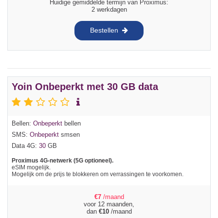
Huidige gemiddelde termijn van Proximus:
2 werkdagen
Bestellen
Yoin Onbeperkt met 30 GB data
Bellen:
Onbeperkt
bellen
SMS:
Onbeperkt
smsen
Data 4G:
30
GB
Proximus 4G-netwerk (5G optioneel).
eSIM mogelijk.
Mogelijk om de prijs te blokkeren om verrassingen te voorkomen.
€
7
/maand
voor 12 maanden,
dan
€
10
/maand