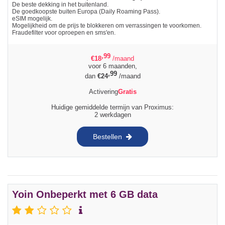
De beste dekking in het buitenland.
De goedkoopste buiten Europa (Daily Roaming Pass).
eSIM mogelijk.
Mogelijkheid om de prijs te blokkeren om verrassingen te voorkomen.
Fraudefilter voor oproepen en sms'en.
,99
€
18
/maand
voor 6 maanden,
,99
dan
€
24
/maand
Activering
Gratis
Huidige gemiddelde termijn van Proximus:
2 werkdagen
Bestellen
Yoin Onbeperkt met 6 GB data