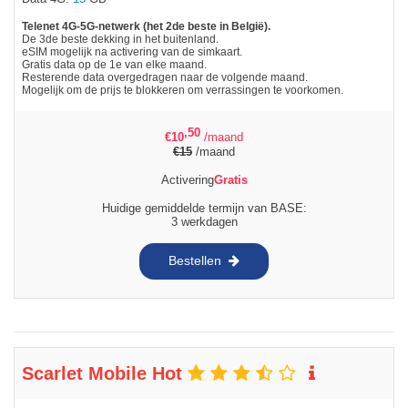
Telenet 4G-5G-netwerk (het 2de beste in België).
De 3de beste dekking in het buitenland.
eSIM mogelijk na activering van de simkaart.
Gratis data op de 1e van elke maand.
Resterende data overgedragen naar de volgende maand.
Mogelijk om de prijs te blokkeren om verrassingen te voorkomen.
,50
€
10
/maand
€
15
/maand
Activering
Gratis
Huidige gemiddelde termijn van BASE:
3 werkdagen
Bestellen
Scarlet Mobile Hot