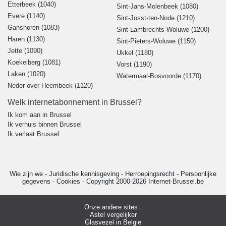
Etterbeek (1040)
Sint-Jans-Molenbeek (1080)
Evere (1140)
Sint-Josst-ten-Node (1210)
Ganshoren (1083)
Sint-Lambrechts-Woluwe (1200)
Haren (1130)
Sint-Pieters-Woluwe (1150)
Jette (1090)
Ukkel (1180)
Koekelberg (1081)
Vorst (1190)
Laken (1020)
Watermaal-Bosvoorde (1170)
Neder-over-Heembeek (1120)
Welk internetabonnement in Brussel?
Ik kom aan in Brussel
Ik verhuis binnen Brussel
Ik verlaat Brussel
Wie zijn we
-
Juridische kennisgeving
-
Herroepingsrecht
-
Persoonlijke
gegevens
-
Cookies
-
Copyright 2000-2026 Internet-Brussel.be
Onze andere sites :
Astel vergelijker
Glasvezel in België