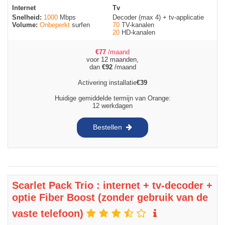
Internet
Tv
Snelheid:
1000
Mbps
Decoder (max 4) + tv-applicatie
Volume:
Onbeperkt
surfen
70
TV-kanalen
20
HD-kanalen
€
77
/maand
voor 12 maanden,
dan
€
92
/maand
Activering installatie
€
39
Huidige gemiddelde termijn van Orange:
12 werkdagen
Bestellen
Scarlet Pack Trio : internet + tv-decoder +
optie Fiber Boost (zonder gebruik van de
vaste telefoon)