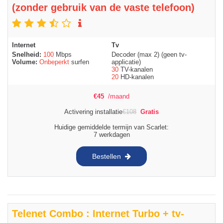
(zonder gebruik van de vaste telefoon)
Internet
Tv
Snelheid:
100
Mbps
Decoder (max 2) (geen tv-
Volume:
Onbeperkt
surfen
applicatie)
30
TV-kanalen
20
HD-kanalen
€
45
/maand
Activering installatie
€
108
Gratis
Huidige gemiddelde termijn van Scarlet:
7 werkdagen
Bestellen
Telenet Combo : Internet Turbo + tv-