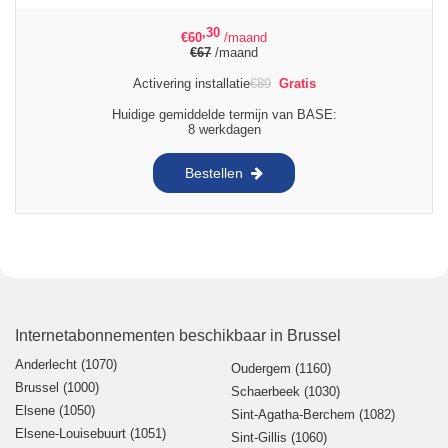
,30
€
60
/maand
€
67
/maand
Activering installatie
€
89
Gratis
Huidige gemiddelde termijn van BASE:
8 werkdagen
Bestellen
Internetabonnementen beschikbaar in Brussel
Anderlecht (1070)
Oudergem (1160)
Brussel (1000)
Schaerbeek (1030)
Elsene (1050)
Sint-Agatha-Berchem (1082)
Elsene-Louisebuurt (1051)
Sint-Gillis (1060)