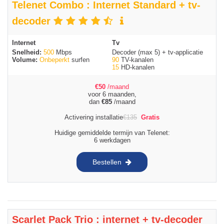
Telenet Combo : Internet Standard + tv-
decoder
Internet
Tv
Snelheid:
500
Mbps
Decoder (max 5) + tv-applicatie
Volume:
Onbeperkt
surfen
90
TV-kanalen
15
HD-kanalen
€
50
/maand
voor 6 maanden,
dan
€
85
/maand
Activering installatie
€
135
Gratis
Huidige gemiddelde termijn van Telenet:
6 werkdagen
Bestellen
Scarlet Pack Trio : internet + tv-decoder