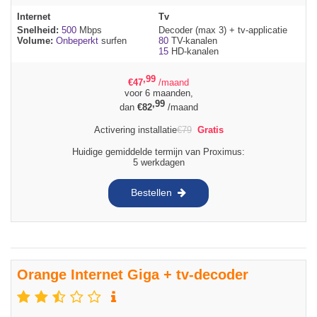
Internet
Tv
Snelheid:
500
Mbps
Decoder (max 3) + tv-applicatie
Volume:
Onbeperkt
surfen
80
TV-kanalen
15
HD-kanalen
,99
€
47
/maand
voor 6 maanden,
,99
dan
€
82
/maand
Activering installatie
€
79
Gratis
Huidige gemiddelde termijn van Proximus:
5 werkdagen
Bestellen
Orange Internet Giga + tv-decoder