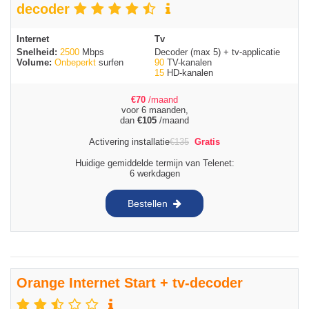
decoder
Internet
Tv
Snelheid:
2500
Mbps
Decoder (max 5) + tv-applicatie
Volume:
Onbeperkt
surfen
90
TV-kanalen
15
HD-kanalen
€
70
/maand
voor 6 maanden,
dan
€
105
/maand
Activering installatie
€
135
Gratis
Huidige gemiddelde termijn van Telenet:
6 werkdagen
Bestellen
Orange Internet Start + tv-decoder