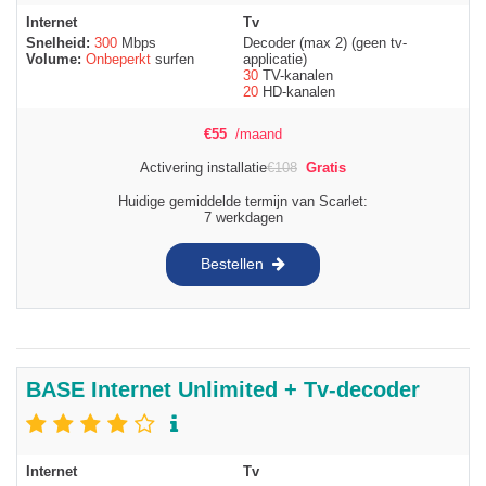
Internet
Tv
Snelheid:
300
Mbps
Decoder (max 2) (geen tv-
Volume:
Onbeperkt
surfen
applicatie)
30
TV-kanalen
20
HD-kanalen
€
55
/maand
Activering installatie
€
108
Gratis
Huidige gemiddelde termijn van Scarlet:
7 werkdagen
Bestellen
BASE Internet Unlimited + Tv-decoder
Internet
Tv