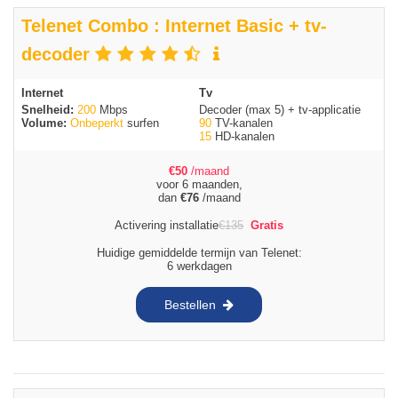
Telenet Combo : Internet Basic + tv-
decoder
Internet
Tv
Snelheid:
200
Mbps
Decoder (max 5) + tv-applicatie
Volume:
Onbeperkt
surfen
90
TV-kanalen
15
HD-kanalen
€
50
/maand
voor 6 maanden,
dan
€
76
/maand
Activering installatie
€
135
Gratis
Huidige gemiddelde termijn van Telenet:
6 werkdagen
Bestellen