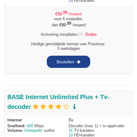
15
HD-kanalen
,99
€
52
/maand
voor 6 maanden,
,99
dan
€
92
/maand
Activering installatie
€
79
Gratis
Huidige gemiddelde termijn van Proximus:
5 werkdagen
Bestellen
BASE Internet Unlimited Plus + Tv-
decoder
Internet
Tv
Snelheid:
400
Mbps
Decoder (max 1) + tv-applicatie
Volume:
Onbeperkt
surfen
31
TV-kanalen
10
HD-kanalen