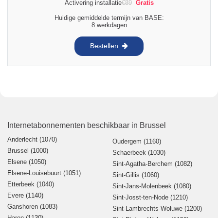
Activering installatie
€
89
Gratis
Huidige gemiddelde termijn van BASE:
8 werkdagen
Bestellen
Internetabonnementen beschikbaar in Brussel
Anderlecht (1070)
Oudergem (1160)
Brussel (1000)
Schaerbeek (1030)
Elsene (1050)
Sint-Agatha-Berchem (1082)
Elsene-Louisebuurt (1051)
Sint-Gillis (1060)
Etterbeek (1040)
Sint-Jans-Molenbeek (1080)
Evere (1140)
Sint-Josst-ten-Node (1210)
Ganshoren (1083)
Sint-Lambrechts-Woluwe (1200)
Haren (1130)