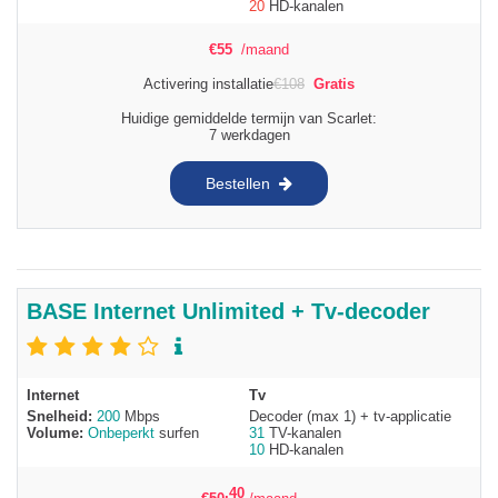
20
HD-kanalen
€
55
/maand
Activering installatie
€
108
Gratis
Huidige gemiddelde termijn van Scarlet:
7 werkdagen
Bestellen
BASE Internet Unlimited + Tv-decoder
Internet
Tv
Snelheid:
200
Mbps
Decoder (max 1) + tv-applicatie
Volume:
Onbeperkt
surfen
31
TV-kanalen
10
HD-kanalen
,40