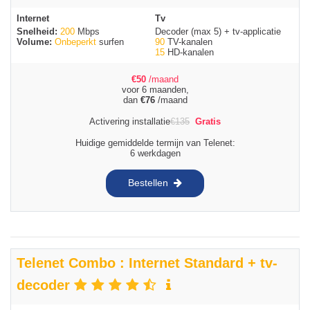
Internet
Tv
Snelheid:
200
Mbps
Decoder (max 5) + tv-applicatie
Volume:
Onbeperkt
surfen
90
TV-kanalen
15
HD-kanalen
€
50
/maand
voor 6 maanden,
dan
€
76
/maand
Activering installatie
€
135
Gratis
Huidige gemiddelde termijn van Telenet:
6 werkdagen
Bestellen
Telenet Combo : Internet Standard + tv-
decoder