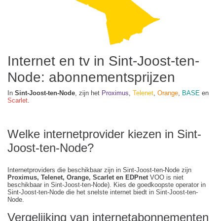
Internet en tv in Sint-Joost-ten-
Node: abonnementsprijzen
In
Sint-Joost-ten-Node
, zijn het
Proximus
,
Telenet
,
Orange
,
BASE
en
Scarlet
.
Welke internetprovider kiezen in Sint-
Joost-ten-Node?
Internetproviders die beschikbaar zijn in Sint-Joost-ten-Node zijn
Proximus, Telenet, Orange, Scarlet en EDPnet
VOO is niet
beschikbaar in Sint-Joost-ten-Node). Kies de goedkoopste operator in
Sint-Joost-ten-Node die het snelste internet biedt in Sint-Joost-ten-
Node.
Vergelijking van internetabonnementen