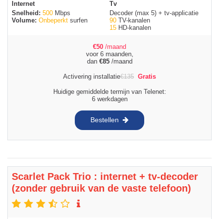
Internet
Tv
Snelheid:
500
Mbps
Decoder (max 5) + tv-applicatie
Volume:
Onbeperkt
surfen
90
TV-kanalen
15
HD-kanalen
€
50
/maand
voor 6 maanden,
dan
€
85
/maand
Activering installatie
€
135
Gratis
Huidige gemiddelde termijn van Telenet:
6 werkdagen
Bestellen
Scarlet Pack Trio : internet + tv-decoder
(zonder gebruik van de vaste telefoon)