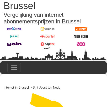
Brussel
Vergelijking van internet
abonnementsprijzen in Brussel
Internet in Brussel
> Sint-Joost-ten-Node