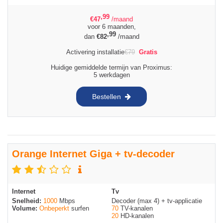
,99
€
47
/maand
voor 6 maanden,
,99
dan
€
82
/maand
Activering installatie
€
79
Gratis
Huidige gemiddelde termijn van Proximus:
5 werkdagen
Bestellen
Orange Internet Giga + tv-decoder
Internet
Tv
Snelheid:
1000
Mbps
Decoder (max 4) + tv-applicatie
Volume:
Onbeperkt
surfen
70
TV-kanalen
20
HD-kanalen