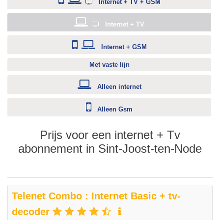
Internet + TV + GSM
Internet + TV
Internet + GSM
Met vaste lijn
Alleen internet
Alleen Gsm
Prijs voor een internet + Tv
abonnement in Sint-Joost-ten-Node
Telenet Combo : Internet Basic + tv-
decoder