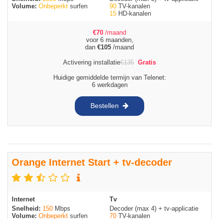
Volume:
Onbeperkt
surfen
90
TV-kanalen
15
HD-kanalen
€
70
/maand
voor 6 maanden,
dan
€
105
/maand
Activering installatie
€
135
Gratis
Huidige gemiddelde termijn van Telenet:
6 werkdagen
Bestellen
Orange Internet Start + tv-decoder
Internet
Tv
Snelheid:
150
Mbps
Decoder (max 4) + tv-applicatie
Volume:
Onbeperkt
surfen
70
TV-kanalen