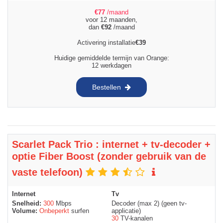
€
77
/maand
voor 12 maanden,
dan
€
92
/maand
Activering installatie
€
39
Huidige gemiddelde termijn van Orange:
12 werkdagen
Bestellen
Scarlet Pack Trio : internet + tv-decoder +
optie Fiber Boost (zonder gebruik van de
vaste telefoon)
Internet
Tv
Snelheid:
300
Mbps
Decoder (max 2) (geen tv-
Volume:
Onbeperkt
surfen
applicatie)
30
TV-kanalen