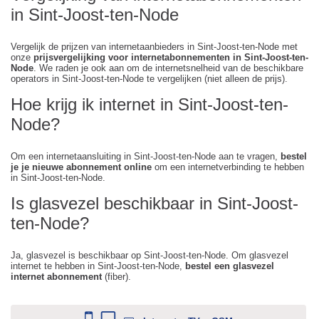
in Sint-Joost-ten-Node
Vergelijk de prijzen van internetaanbieders in Sint-Joost-ten-Node met
onze
prijsvergelijking voor internetabonnementen in Sint-Joost-ten-
Node
. We raden je ook aan om de internetsnelheid van de beschikbare
operators in Sint-Joost-ten-Node te vergelijken (niet alleen de prijs).
Hoe krijg ik internet in Sint-Joost-ten-
Node?
Om een internetaansluiting in Sint-Joost-ten-Node aan te vragen,
bestel
je je nieuwe abonnement online
om een internetverbinding te hebben
in Sint-Joost-ten-Node.
Is glasvezel beschikbaar in Sint-Joost-
ten-Node?
Ja, glasvezel is beschikbaar op Sint-Joost-ten-Node. Om glasvezel
internet te hebben in Sint-Joost-ten-Node,
bestel een glasvezel
internet abonnement
(fiber).