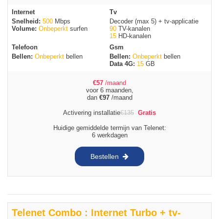
Internet
Tv
Snelheid:
500
Mbps
Decoder (max 5) + tv-applicatie
Volume:
Onbeperkt
surfen
90
TV-kanalen
15
HD-kanalen
Telefoon
Gsm
Bellen:
Onbeperkt
bellen
Bellen:
Onbeperkt
bellen
Data 4G:
15
GB
€
57
/maand
voor 6 maanden,
dan
€
97
/maand
Activering installatie
€
135
Gratis
Huidige gemiddelde termijn van Telenet:
6 werkdagen
Bestellen
Telenet Combo : Internet Turbo + tv-