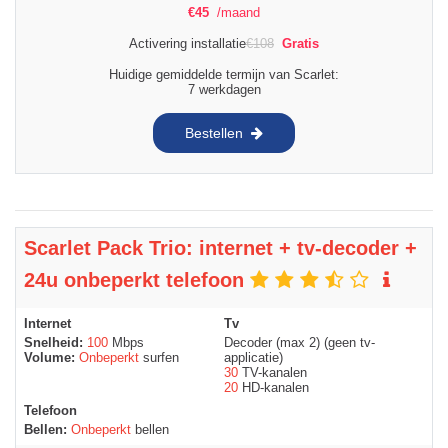
€
45
/maand
Activering installatie
€
108
Gratis
Huidige gemiddelde termijn van Scarlet:
7 werkdagen
Bestellen
Scarlet Pack Trio: internet + tv-decoder +
24u onbeperkt telefoon
Internet
Tv
Snelheid:
100
Mbps
Decoder (max 2) (geen tv-
Volume:
Onbeperkt
surfen
applicatie)
30
TV-kanalen
20
HD-kanalen
Telefoon
Bellen:
Onbeperkt
bellen