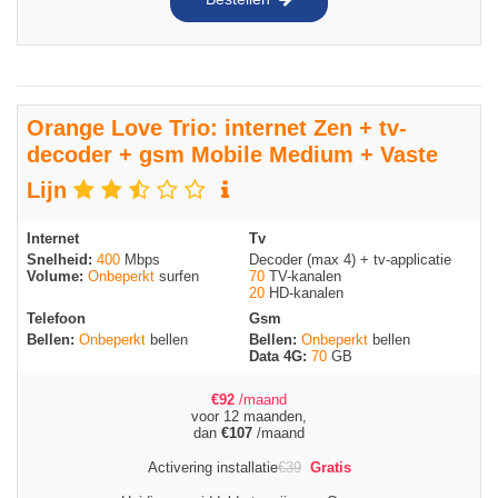
Orange Love Trio: internet Zen + tv-
decoder + gsm Mobile Medium + Vaste
Lijn
Internet
Tv
Snelheid:
400
Mbps
Decoder (max 4) + tv-applicatie
Volume:
Onbeperkt
surfen
70
TV-kanalen
20
HD-kanalen
Telefoon
Gsm
Bellen:
Onbeperkt
bellen
Bellen:
Onbeperkt
bellen
Data 4G:
70
GB
€
92
/maand
voor 12 maanden,
dan
€
107
/maand
Activering installatie
€
39
Gratis