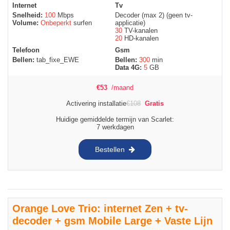
Internet
Tv
Snelheid:
100
Mbps
Decoder (max 2) (geen tv-
Volume:
Onbeperkt
surfen
applicatie)
30
TV-kanalen
20
HD-kanalen
Telefoon
Gsm
Bellen:
tab_fixe_EWE
Bellen:
300
min
Data 4G:
5
GB
€
53
/maand
Activering installatie
€
108
Gratis
Huidige gemiddelde termijn van Scarlet:
7 werkdagen
Bestellen
Orange Love Trio: internet Zen + tv-
decoder + gsm Mobile Large + Vaste Lijn