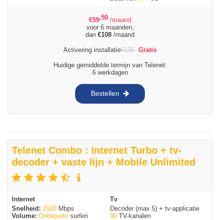
,50
€
59
/maand
voor 6 maanden,
dan
€
108
/maand
Activering installatie
€
135
Gratis
Huidige gemiddelde termijn van Telenet:
6 werkdagen
Bestellen
Telenet Combo : Internet Turbo + tv-
decoder + vaste lijn + Mobile Unlimited
Internet
Tv
Snelheid:
2500
Mbps
Decoder (max 5) + tv-applicatie
Volume:
Onbeperkt
surfen
90
TV-kanalen