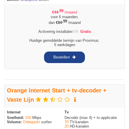
,99
€
44
/maand
voor 6 maanden,
,99
dan
€
84
/maand
Activering installatie
€
79
Gratis
Huidige gemiddelde termijn van Proximus:
5 werkdagen
Bestellen
Orange Internet Start + tv-decoder +
Vaste Lijn
Internet
Tv
Snelheid:
150
Mbps
Decoder (max 4) + tv-applicatie
Volume:
Onbeperkt
surfen
70
TV-kanalen
20
HD-kanalen