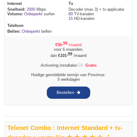
Internet
Tv
Snelheid:
2000
Mbps
Decoder (max 3) + tv-applicatie
Volume:
Onbeperkt
surfen
80
TV-kanalen
15
HD-kanalen
Telefoon
Bellen:
Onbeperkt
bellen
,99
€
56
/maand
voor 6 maanden,
,99
dan
€
101
/maand
Activering installatie
€
79
Gratis
Huidige gemiddelde termijn van Proximus:
5 werkdagen
Bestellen
Telenet Combo : Internet Standard + tv-