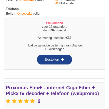
20
HD-kanalen
Telefoon
Bellen:
Onbeperkt
bellen
€
84
/maand
voor 12 maanden,
dan
€
94
/maand
Activering installatie
€
39
Huidige gemiddelde termijn van Orange:
12 werkdagen
Bestellen
Proximus Flex+ : internet Giga Fiber +
Pickx tv-decoder + telefoon (webpromo)