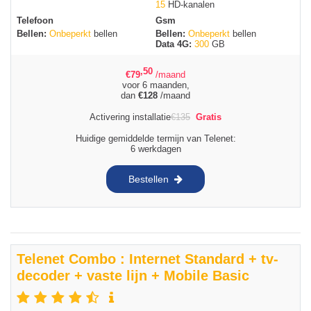
15
HD-kanalen
Telefoon
Gsm
Bellen:
Onbeperkt
bellen
Bellen:
Onbeperkt
bellen
Data 4G:
300
GB
,50
€
79
/maand
voor 6 maanden,
dan
€
128
/maand
Activering installatie
€
135
Gratis
Huidige gemiddelde termijn van Telenet:
6 werkdagen
Bestellen
Telenet Combo : Internet Standard + tv-
decoder + vaste lijn + Mobile Basic