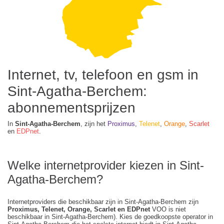
Internet, tv, telefoon en gsm in
Sint-Agatha-Berchem:
abonnementsprijzen
In
Sint-Agatha-Berchem
, zijn het
Proximus
,
Telenet
,
Orange
,
Scarlet
en
EDPnet
.
Welke internetprovider kiezen in Sint-
Agatha-Berchem?
Internetproviders die beschikbaar zijn in Sint-Agatha-Berchem zijn
Proximus, Telenet, Orange, Scarlet en EDPnet
VOO is niet
beschikbaar in Sint-Agatha-Berchem). Kies de goedkoopste operator in