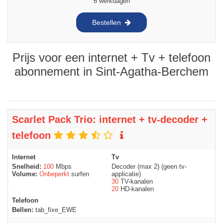
6 werkdagen
Bestellen
Prijs voor een internet + Tv + telefoon
abonnement in Sint-Agatha-Berchem
Scarlet Pack Trio: internet + tv-decoder +
telefoon
Internet
Tv
Snelheid:
100
Mbps
Decoder (max 2) (geen tv-
Volume:
Onbeperkt
surfen
applicatie)
30
TV-kanalen
20
HD-kanalen
Telefoon
Bellen:
tab_fixe_EWE