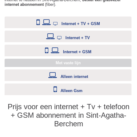
internet abonnement
(fiber).
Internet + TV + GSM
Internet + TV
Internet + GSM
Met vaste lijn
Alleen internet
Alleen Gsm
Prijs voor een internet + Tv + telefoon
+ GSM abonnement in Sint-Agatha-
Berchem