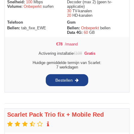
Snelheid:
100
Mbps
Decoder (max 2) (geen tv-
Volume:
Onbeperkt
surfen
applicatie)
30
TV-kanalen
20
HD-kanalen
Telefoon
Gsm
Bellen:
tab_fixe_EWE
Bellen:
Onbeperkt
bellen
Data 4G:
60
GB
€
78
/maand
Activering installatie
€
108
Gratis
Huidige gemiddelde termijn van Scarlet:
7 werkdagen
Bestellen
Scarlet Pack Trio fix + Mobile Red