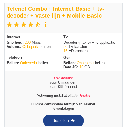
Telenet Combo : Internet Basic + tv-
decoder + vaste lijn + Mobile Basic
Internet
Tv
Snelheid:
200
Mbps
Decoder (max 5) + tv-applicatie
Volume:
Onbeperkt
surfen
90
TV-kanalen
15
HD-kanalen
Telefoon
Gsm
Bellen:
Onbeperkt
bellen
Bellen:
Onbeperkt
bellen
Data 4G:
15
GB
€
57
/maand
voor 6 maanden,
dan
€
88
/maand
Activering installatie
€
135
Gratis
Huidige gemiddelde termijn van Telenet:
6 werkdagen
Bestellen