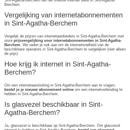
Sint-Agatha-Berchem die het snelste internet biedt in Sint-Agatha-
Berchem.
Vergelijking van internetabonnementen
in Sint-Agatha-Berchem
Vergelijk de prijzen van internetaanbieders in Sint-Agatha-Berchem met
onze
prijsvergelijking voor internetabonnementen in Sint-Agatha-
Berchem
. We raden je ook aan om de internetsnelheid van de
beschikbare operators in Sint-Agatha-Berchem te vergelijken (niet alleen
de prijs).
Hoe krijg ik internet in Sint-Agatha-
Berchem?
Om een internetaansluiting in Sint-Agatha-Berchem aan te vragen,
bestel je je nieuwe abonnement online
om een internetverbinding te
hebben in Sint-Agatha-Berchem.
Is glasvezel beschikbaar in Sint-
Agatha-Berchem?
Ja, glasvezel is beschikbaar op Sint-Agatha-Berchem. Om glasvezel
internet te hebben in Sint-Agatha-Berchem,
bestel een glasvezel