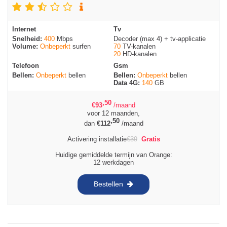
Internet
Tv
Snelheid:
400
Mbps
Decoder (max 4) + tv-applicatie
Volume:
Onbeperkt
surfen
70
TV-kanalen
20
HD-kanalen
Telefoon
Gsm
Bellen:
Onbeperkt
bellen
Bellen:
Onbeperkt
bellen
Data 4G:
140
GB
,50
€
93
/maand
voor 12 maanden,
,50
dan
€
112
/maand
Activering installatie
€
39
Gratis
Huidige gemiddelde termijn van Orange:
12 werkdagen
Bestellen