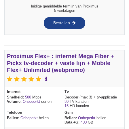
Huidige gemiddelde termijn van Proximus:
5 werkdagen
Bestellen
Proximus Flex+ : internet Mega Fiber +
Pickx tv-decoder + vaste lijn + Mobile
Flex+ Unlimited (webpromo)
Internet
Tv
Snelheid:
500
Mbps
Decoder (max 3) + tv-applicatie
Volume:
Onbeperkt
surfen
80
TV-kanalen
15
HD-kanalen
Telefoon
Gsm
Bellen:
Onbeperkt
bellen
Bellen:
Onbeperkt
bellen
Data 4G:
400
GB