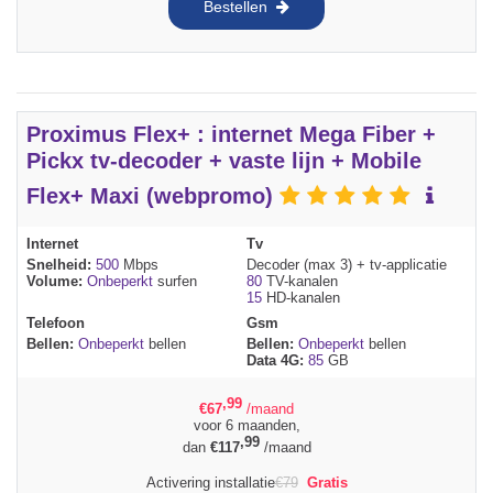
Bestellen
Proximus Flex+ : internet Mega Fiber +
Pickx tv-decoder + vaste lijn + Mobile
Flex+ Maxi (webpromo)
Internet
Tv
Snelheid:
500
Mbps
Decoder (max 3) + tv-applicatie
Volume:
Onbeperkt
surfen
80
TV-kanalen
15
HD-kanalen
Telefoon
Gsm
Bellen:
Onbeperkt
bellen
Bellen:
Onbeperkt
bellen
Data 4G:
85
GB
,99
€
67
/maand
voor 6 maanden,
,99
dan
€
117
/maand
Activering installatie
€
79
Gratis