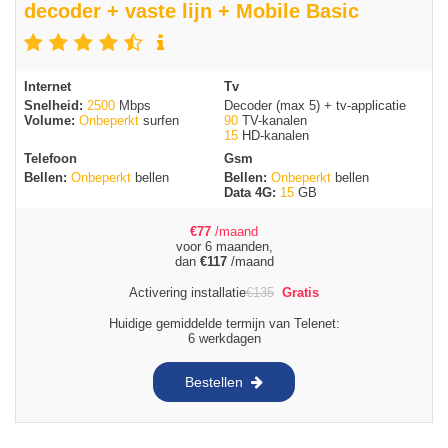
decoder + vaste lijn + Mobile Basic
Internet
Tv
Snelheid:
2500
Mbps
Decoder (max 5) + tv-applicatie
Volume:
Onbeperkt
surfen
90
TV-kanalen
15
HD-kanalen
Telefoon
Gsm
Bellen:
Onbeperkt
bellen
Bellen:
Onbeperkt
bellen
Data 4G:
15
GB
€
77
/maand
voor 6 maanden,
dan
€
117
/maand
Activering installatie
€
135
Gratis
Huidige gemiddelde termijn van Telenet:
6 werkdagen
Bestellen