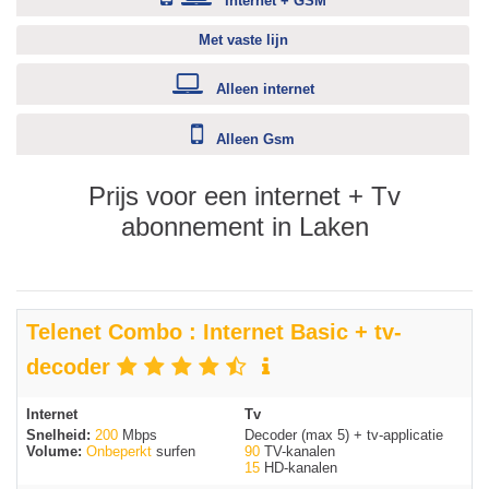
Internet + GSM
Met vaste lijn
Alleen internet
Alleen Gsm
Prijs voor een internet + Tv
abonnement in Laken
Telenet Combo : Internet Basic + tv-
decoder
Internet
Tv
Snelheid:
200
Mbps
Decoder (max 5) + tv-applicatie
Volume:
Onbeperkt
surfen
90
TV-kanalen
15
HD-kanalen