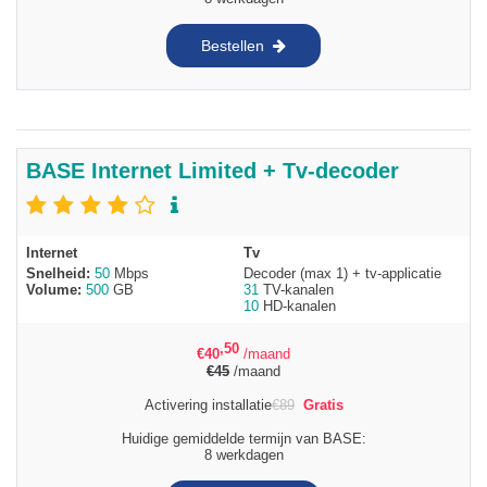
Bestellen
BASE Internet Limited + Tv-decoder
Internet
Tv
Snelheid:
50
Mbps
Decoder (max 1) + tv-applicatie
Volume:
500
GB
31
TV-kanalen
10
HD-kanalen
,50
€
40
/maand
€
45
/maand
Activering installatie
€
89
Gratis
Huidige gemiddelde termijn van BASE:
8 werkdagen