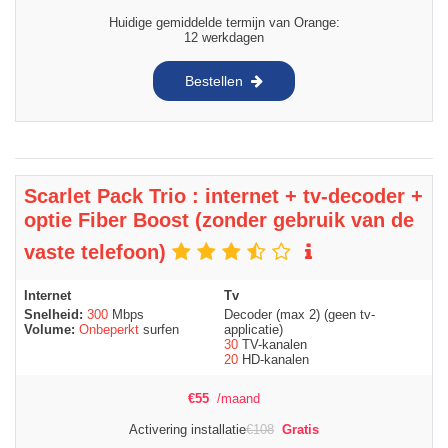
Huidige gemiddelde termijn van Orange:
12 werkdagen
Bestellen
Scarlet Pack Trio : internet + tv-decoder +
optie Fiber Boost (zonder gebruik van de
vaste telefoon)
Internet
Tv
Snelheid:
300
Mbps
Decoder (max 2) (geen tv-
Volume:
Onbeperkt
surfen
applicatie)
30
TV-kanalen
20
HD-kanalen
€
55
/maand
Activering installatie
€
108
Gratis