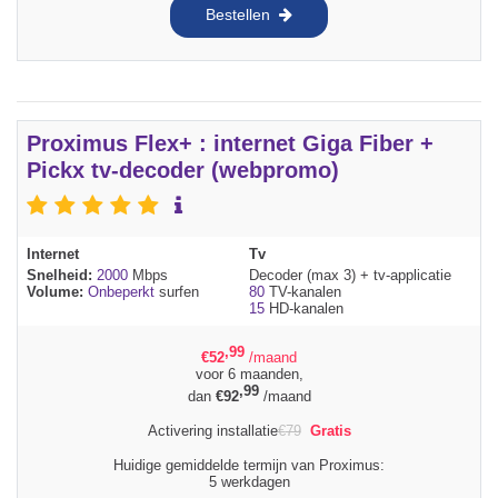
Bestellen
Proximus Flex+ : internet Giga Fiber +
Pickx tv-decoder (webpromo)
Internet
Tv
Snelheid:
2000
Mbps
Decoder (max 3) + tv-applicatie
Volume:
Onbeperkt
surfen
80
TV-kanalen
15
HD-kanalen
,99
€
52
/maand
voor 6 maanden,
,99
dan
€
92
/maand
Activering installatie
€
79
Gratis
Huidige gemiddelde termijn van Proximus:
5 werkdagen