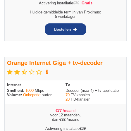
Activering installatie
€
79
Gratis
Huidige gemiddelde termijn van Proximus:
5 werkdagen
Bestellen
Orange Internet Giga + tv-decoder
Internet
Tv
Snelheid:
1000
Mbps
Decoder (max 4) + tv-applicatie
Volume:
Onbeperkt
surfen
70
TV-kanalen
20
HD-kanalen
€
77
/maand
voor 12 maanden,
dan
€
92
/maand
Activering installatie
€
39