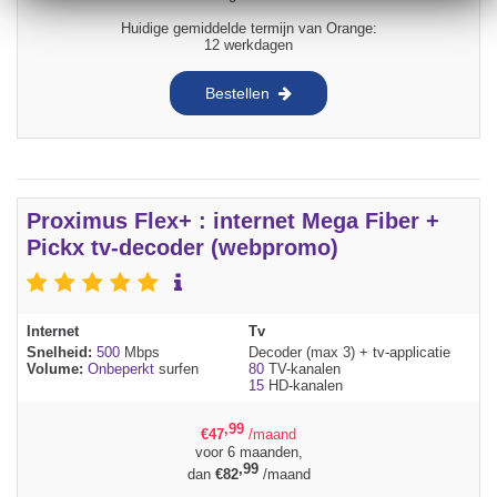
Huidige gemiddelde termijn van Orange:
12 werkdagen
Bestellen
Proximus Flex+ : internet Mega Fiber +
Pickx tv-decoder (webpromo)
Internet
Tv
Snelheid:
500
Mbps
Decoder (max 3) + tv-applicatie
Volume:
Onbeperkt
surfen
80
TV-kanalen
15
HD-kanalen
,99
€
47
/maand
voor 6 maanden,
,99
dan
€
82
/maand