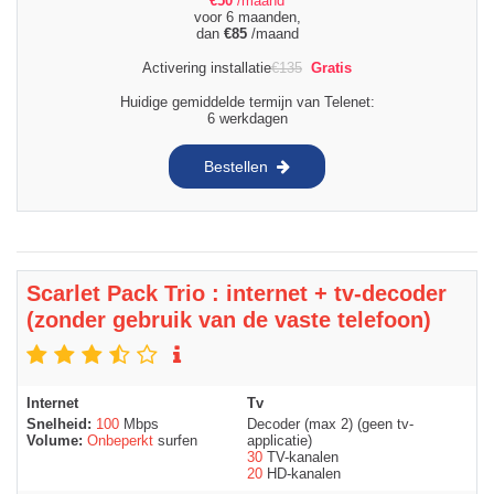
€
50
/maand
voor 6 maanden,
dan
€
85
/maand
Activering installatie
€
135
Gratis
Huidige gemiddelde termijn van Telenet:
6 werkdagen
Bestellen
Scarlet Pack Trio : internet + tv-decoder
(zonder gebruik van de vaste telefoon)
Internet
Tv
Snelheid:
100
Mbps
Decoder (max 2) (geen tv-
Volume:
Onbeperkt
surfen
applicatie)
30
TV-kanalen
20
HD-kanalen