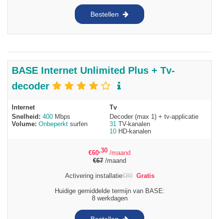
Bestellen
BASE Internet Unlimited Plus + Tv-
decoder
Internet
Tv
Snelheid:
400
Mbps
Decoder (max 1) + tv-applicatie
Volume:
Onbeperkt
surfen
31
TV-kanalen
10
HD-kanalen
,30
€
60
/maand
€
67
/maand
Activering installatie
€
89
Gratis
Huidige gemiddelde termijn van BASE:
8 werkdagen