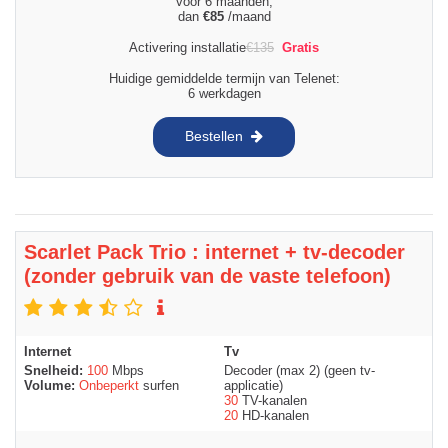
voor 6 maanden,
dan
€
85
/maand
Activering installatie
€
135
Gratis
Huidige gemiddelde termijn van Telenet:
6 werkdagen
Bestellen
Scarlet Pack Trio : internet + tv-decoder
(zonder gebruik van de vaste telefoon)
Internet
Tv
Snelheid:
100
Mbps
Decoder (max 2) (geen tv-
Volume:
Onbeperkt
surfen
applicatie)
30
TV-kanalen
20
HD-kanalen