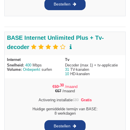
Bestellen
BASE Internet Unlimited Plus + Tv-
decoder
Internet
Tv
Snelheid:
400
Mbps
Decoder (max 1) + tv-applicatie
Volume:
Onbeperkt
surfen
31
TV-kanalen
10
HD-kanalen
,30
€
60
/maand
€
67
/maand
Activering installatie
€
89
Gratis
Huidige gemiddelde termijn van BASE:
8 werkdagen
Bestellen