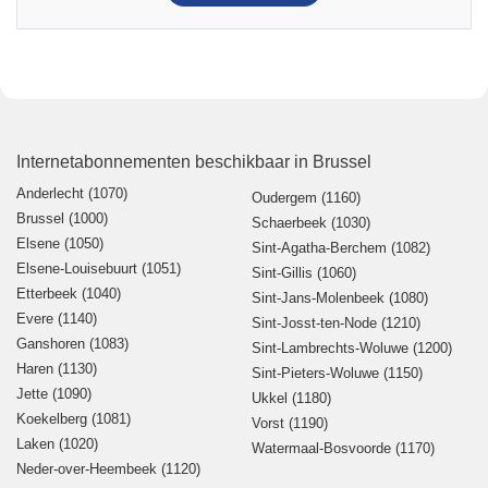
Internetabonnementen beschikbaar in Brussel
Anderlecht (1070)
Oudergem (1160)
Brussel (1000)
Schaerbeek (1030)
Elsene (1050)
Sint-Agatha-Berchem (1082)
Elsene-Louisebuurt (1051)
Sint-Gillis (1060)
Etterbeek (1040)
Sint-Jans-Molenbeek (1080)
Evere (1140)
Sint-Josst-ten-Node (1210)
Ganshoren (1083)
Sint-Lambrechts-Woluwe (1200)
Haren (1130)
Sint-Pieters-Woluwe (1150)
Jette (1090)
Ukkel (1180)
Koekelberg (1081)
Vorst (1190)
Laken (1020)
Watermaal-Bosvoorde (1170)
Neder-over-Heembeek (1120)