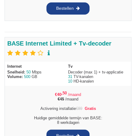
Bestellen
BASE Internet Limited + Tv-decoder
Internet
Tv
Snelheid:
50
Mbps
Decoder (max 1) + tv-applicatie
Volume:
500
GB
31
TV-kanalen
10
HD-kanalen
,50
€
40
/maand
€
45
/maand
Activering installatie
€
89
Gratis
Huidige gemiddelde termijn van BASE:
8 werkdagen
Bestellen