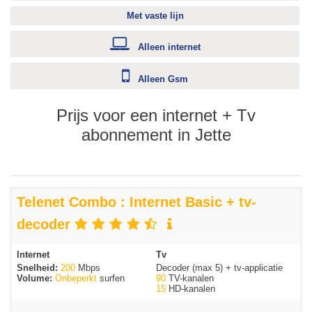
Met vaste lijn
Alleen internet
Alleen Gsm
Prijs voor een internet + Tv
abonnement in Jette
Telenet Combo : Internet Basic + tv-
decoder
Internet
Tv
Snelheid:
200
Mbps
Decoder (max 5) + tv-applicatie
Volume:
Onbeperkt
surfen
90
TV-kanalen
15
HD-kanalen