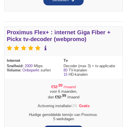
Proximus Flex+ : internet Giga Fiber +
Pickx tv-decoder (webpromo)
Internet
Tv
Snelheid:
2000
Mbps
Decoder (max 3) + tv-applicatie
Volume:
Onbeperkt
surfen
80
TV-kanalen
15
HD-kanalen
,99
€
52
/maand
voor 6 maanden,
,99
dan
€
92
/maand
Activering installatie
€
79
Gratis
Huidige gemiddelde termijn van Proximus:
5 werkdagen