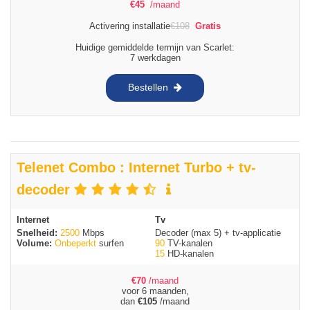
€
45
/maand
Activering installatie
€
108
Gratis
Huidige gemiddelde termijn van Scarlet:
7 werkdagen
Bestellen
Telenet Combo : Internet Turbo + tv-
decoder
Internet
Tv
Snelheid:
2500
Mbps
Decoder (max 5) + tv-applicatie
Volume:
Onbeperkt
surfen
90
TV-kanalen
15
HD-kanalen
€
70
/maand
voor 6 maanden,
dan
€
105
/maand