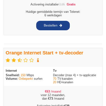
Activering installatie
€
135
Gratis
Huidige gemiddelde termijn van Telenet:
6 werkdagen
Bestellen
Orange Internet Start + tv-decoder
Internet
Tv
Snelheid:
150
Mbps
Decoder (max 4) + tv-applicatie
Volume:
Onbeperkt
surfen
70
TV-kanalen
20
HD-kanalen
€
63
/maand
voor 12 maanden,
dan
€
73
/maand
Activering installatie
€
39