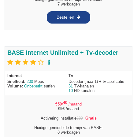
7 werkdagen
Bestellen
BASE Internet Unlimited + Tv-decoder
Internet
Tv
Snelheid:
200
Mbps
Decoder (max 1) + tv-applicatie
Volume:
Onbeperkt
surfen
31
TV-kanalen
10
HD-kanalen
,40
€
50
/maand
€
56
/maand
Activering installatie
€
89
Gratis
Huidige gemiddelde termijn van BASE:
8 werkdagen