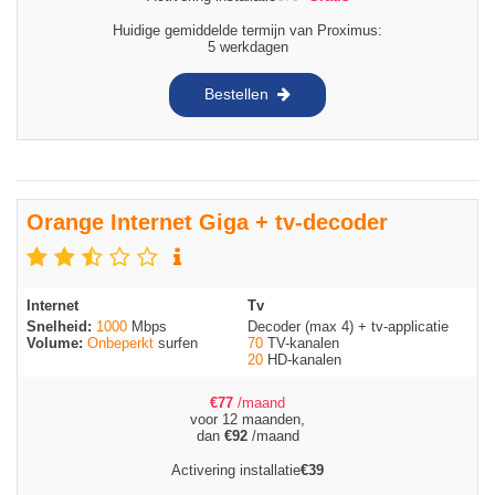
Huidige gemiddelde termijn van Proximus:
5 werkdagen
Bestellen
Orange Internet Giga + tv-decoder
Internet
Tv
Snelheid:
1000
Mbps
Decoder (max 4) + tv-applicatie
Volume:
Onbeperkt
surfen
70
TV-kanalen
20
HD-kanalen
€
77
/maand
voor 12 maanden,
dan
€
92
/maand
Activering installatie
€
39