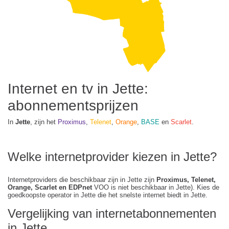
Internet en tv in Jette:
abonnementsprijzen
In
Jette
, zijn het
Proximus
,
Telenet
,
Orange
,
BASE
en
Scarlet
.
Welke internetprovider kiezen in Jette?
Internetproviders die beschikbaar zijn in Jette zijn
Proximus, Telenet,
Orange, Scarlet en EDPnet
VOO is niet beschikbaar in Jette). Kies de
goedkoopste operator in Jette die het snelste internet biedt in Jette.
Vergelijking van internetabonnementen
in Jette