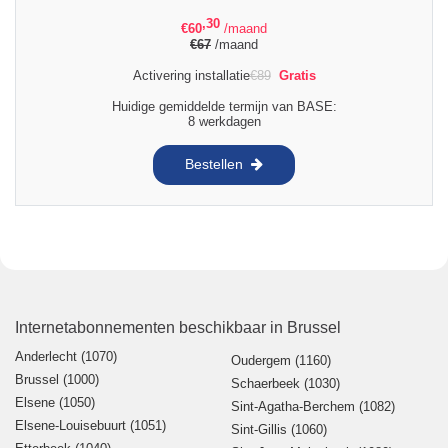
,30
€
60
/maand
€
67
/maand
Activering installatie
€
89
Gratis
Huidige gemiddelde termijn van BASE:
8 werkdagen
Bestellen
Internetabonnementen beschikbaar in Brussel
Anderlecht (1070)
Oudergem (1160)
Brussel (1000)
Schaerbeek (1030)
Elsene (1050)
Sint-Agatha-Berchem (1082)
Elsene-Louisebuurt (1051)
Sint-Gillis (1060)