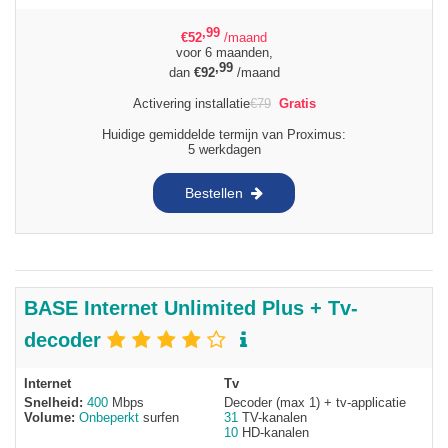
,99
€
52
/maand
voor 6 maanden,
,99
dan
€
92
/maand
Activering installatie
€
79
Gratis
Huidige gemiddelde termijn van Proximus:
5 werkdagen
Bestellen
BASE Internet Unlimited Plus + Tv-
decoder
Internet
Tv
Snelheid:
400
Mbps
Decoder (max 1) + tv-applicatie
Volume:
Onbeperkt
surfen
31
TV-kanalen
10
HD-kanalen