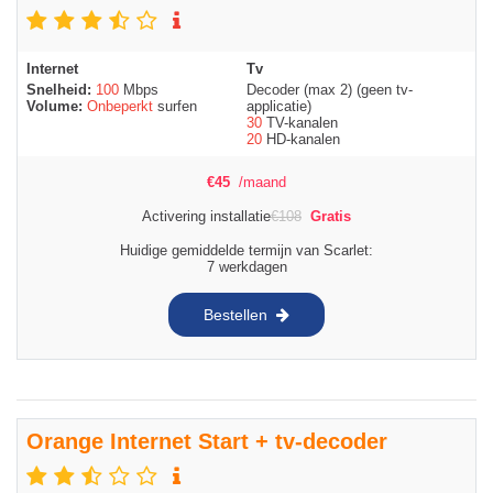
Internet
Tv
Snelheid:
100
Mbps
Decoder (max 2) (geen tv-
Volume:
Onbeperkt
surfen
applicatie)
30
TV-kanalen
20
HD-kanalen
€
45
/maand
Activering installatie
€
108
Gratis
Huidige gemiddelde termijn van Scarlet:
7 werkdagen
Bestellen
Orange Internet Start + tv-decoder