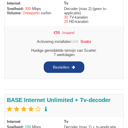
Internet
Tv
Snelheid:
300
Mbps
Decoder (max 2) (geen tv-
Volume:
Onbeperkt
surfen
applicatie)
30
TV-kanalen
20
HD-kanalen
€
55
/maand
Activering installatie
€
108
Gratis
Huidige gemiddelde termijn van Scarlet:
7 werkdagen
Bestellen
BASE Internet Unlimited + Tv-decoder
Internet
Tv
Snelheid:
200
Mbps
Decoder (max 1) + tv-applicatie