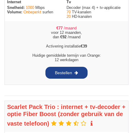
Internet
Tv
Snelheid:
1000
Mbps
Decoder (max 4) + tv-applicatie
Volume:
Onbeperkt
surfen
70
TV-kanalen
20
HD-kanalen
€
77
/maand
voor 12 maanden,
dan
€
92
/maand
Activering installatie
€
39
Huidige gemiddelde termijn van Orange:
12 werkdagen
Bestellen
Scarlet Pack Trio : internet + tv-decoder +
optie Fiber Boost (zonder gebruik van de
vaste telefoon)