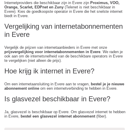
Internetproviders die beschikbaar zijn in Evere zijn
Proximus, VOO,
Orange, Scarlet, EDPnet en Zuny
(Telenet is niet beschikbaar in
Evere). Kies de goedkoopste operator in Evere die het snelste internet
biedt in Evere.
Vergelijking van internetabonnementen
in Evere
Vergelijk de prijzen van internetaanbieders in Evere met onze
prijsvergelijking voor internetabonnementen in Evere
. We raden je
ook aan om de internetsnelheid van de beschikbare operators in Evere
te vergelijken (niet alleen de prijs).
Hoe krijg ik internet in Evere?
Om een internetaansluiting in Evere aan te vragen,
bestel je je nieuwe
abonnement online
om een internetverbinding te hebben in Evere.
Is glasvezel beschikbaar in Evere?
Ja, glasvezel is beschikbaar op Evere. Om glasvezel internet te hebben
in Evere,
bestel een glasvezel internet abonnement
(fiber).