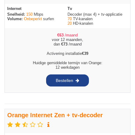
Internet
Tv
Snelheid:
150
Mbps
Decoder (max 4) + tv-applicatie
Volume:
Onbeperkt
surfen
70
TV-kanalen
20
HD-kanalen
€
63
/maand
voor 12 maanden,
dan
€
73
/maand
Activering installatie
€
39
Huidige gemiddelde termijn van Orange:
12 werkdagen
Bestellen
Orange Internet Zen + tv-decoder