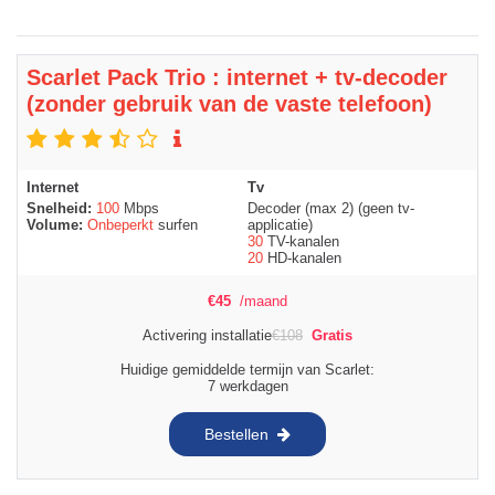
Scarlet Pack Trio : internet + tv-decoder
(zonder gebruik van de vaste telefoon)
Internet
Tv
Snelheid:
100
Mbps
Decoder (max 2) (geen tv-
Volume:
Onbeperkt
surfen
applicatie)
30
TV-kanalen
20
HD-kanalen
€
45
/maand
Activering installatie
€
108
Gratis
Huidige gemiddelde termijn van Scarlet:
7 werkdagen
Bestellen