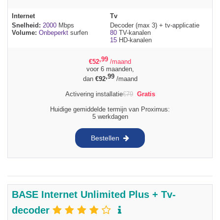
Internet
Tv
Snelheid:
2000
Mbps
Decoder (max 3) + tv-applicatie
Volume:
Onbeperkt
surfen
80
TV-kanalen
15
HD-kanalen
,99
€
52
/maand
voor 6 maanden,
,99
dan
€
92
/maand
Activering installatie
€
79
Gratis
Huidige gemiddelde termijn van Proximus:
5 werkdagen
Bestellen
BASE Internet Unlimited Plus + Tv-
decoder