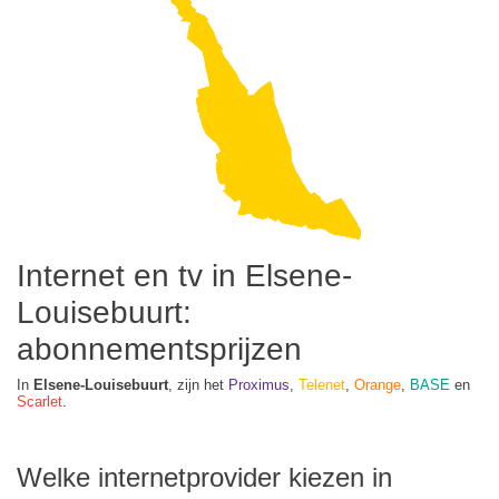
Internet en tv in Elsene-
Louisebuurt:
abonnementsprijzen
In
Elsene-Louisebuurt
, zijn het
Proximus
,
Telenet
,
Orange
,
BASE
en
Scarlet
.
Welke internetprovider kiezen in