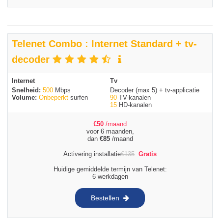
Telenet Combo : Internet Standard + tv-
decoder
Internet
Tv
Snelheid:
500
Mbps
Decoder (max 5) + tv-applicatie
Volume:
Onbeperkt
surfen
90
TV-kanalen
15
HD-kanalen
€
50
/maand
voor 6 maanden,
dan
€
85
/maand
Activering installatie
€
135
Gratis
Huidige gemiddelde termijn van Telenet:
6 werkdagen
Bestellen