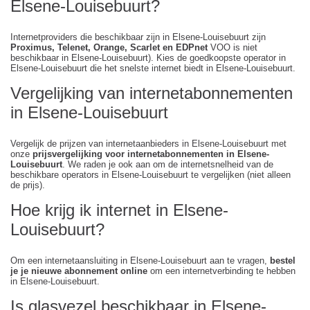
Elsene-Louisebuurt?
Internetproviders die beschikbaar zijn in Elsene-Louisebuurt zijn
Proximus, Telenet, Orange, Scarlet en EDPnet
VOO is niet
beschikbaar in Elsene-Louisebuurt). Kies de goedkoopste operator in
Elsene-Louisebuurt die het snelste internet biedt in Elsene-Louisebuurt.
Vergelijking van internetabonnementen
in Elsene-Louisebuurt
Vergelijk de prijzen van internetaanbieders in Elsene-Louisebuurt met
onze
prijsvergelijking voor internetabonnementen in Elsene-
Louisebuurt
. We raden je ook aan om de internetsnelheid van de
beschikbare operators in Elsene-Louisebuurt te vergelijken (niet alleen
de prijs).
Hoe krijg ik internet in Elsene-
Louisebuurt?
Om een internetaansluiting in Elsene-Louisebuurt aan te vragen,
bestel
je je nieuwe abonnement online
om een internetverbinding te hebben
in Elsene-Louisebuurt.
Is glasvezel beschikbaar in Elsene-