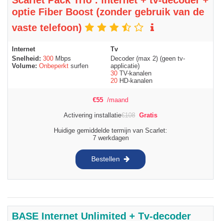
optie Fiber Boost (zonder gebruik van de
vaste telefoon)
Internet
Tv
Snelheid:
300
Mbps
Decoder (max 2) (geen tv-
Volume:
Onbeperkt
surfen
applicatie)
30
TV-kanalen
20
HD-kanalen
€
55
/maand
Activering installatie
€
108
Gratis
Huidige gemiddelde termijn van Scarlet:
7 werkdagen
Bestellen
BASE Internet Unlimited + Tv-decoder