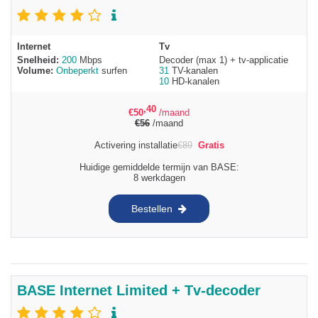
Internet
Tv
Snelheid:
200
Mbps
Decoder (max 1) + tv-applicatie
Volume:
Onbeperkt
surfen
31
TV-kanalen
10
HD-kanalen
,40
€
50
/maand
€
56
/maand
Activering installatie
€
89
Gratis
Huidige gemiddelde termijn van BASE:
8 werkdagen
Bestellen
BASE Internet Limited + Tv-decoder