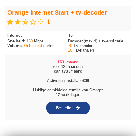
Orange Internet Start + tv-decoder
Internet
Tv
Snelheid:
150
Mbps
Decoder (max 4) + tv-applicatie
Volume:
Onbeperkt
surfen
70
TV-kanalen
20
HD-kanalen
€
63
/maand
voor 12 maanden,
dan
€
73
/maand
Activering installatie
€
39
Huidige gemiddelde termijn van Orange:
12 werkdagen
Bestellen