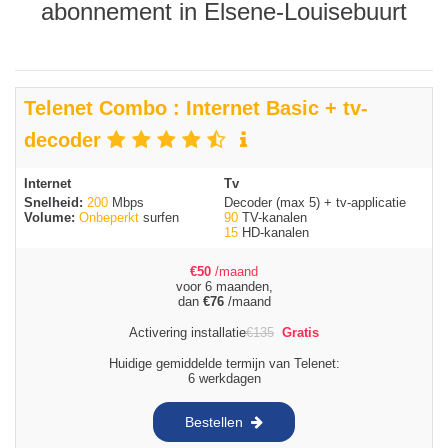
abonnement in Elsene-Louisebuurt
Telenet Combo : Internet Basic + tv-
decoder
Internet
Tv
Snelheid:
200
Mbps
Decoder (max 5) + tv-applicatie
Volume:
Onbeperkt
surfen
90
TV-kanalen
15
HD-kanalen
€
50
/maand
voor 6 maanden,
dan
€
76
/maand
Activering installatie
€
135
Gratis
Huidige gemiddelde termijn van Telenet:
6 werkdagen
Bestellen