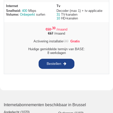
Internet
Tv
Snelheid:
400
Mbps
Decoder (max 1) + tv-applicatie
Volume:
Onbeperkt
surfen
31
TV-kanalen
10
HD-kanalen
,30
€
60
/maand
€
67
/maand
Activering installatie
€
89
Gratis
Huidige gemiddelde termijn van BASE:
8 werkdagen
Bestellen
Internetabonnementen beschikbaar in Brussel
Anderlecht (1070)