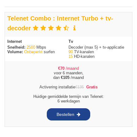
Telenet Combo : Internet Turbo + tv-
decoder
Internet
Tv
Snelheid:
2500
Mbps
Decoder (max 5) + tv-applicatie
Volume:
Onbeperkt
surfen
90
TV-kanalen
15
HD-kanalen
€
70
/maand
voor 6 maanden,
dan
€
105
/maand
Activering installatie
€
135
Gratis
Huidige gemiddelde termijn van Telenet:
6 werkdagen
Bestellen